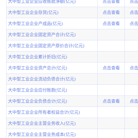
大中型工业企业应收账款净额(亿元)
点击查看
点
大中型工业企业存货(亿元)
点击查看
点
大中型工业企业产成品(亿元)
点击查看
点
大中型工业企业固定资产合计(亿元)
大中型工业企业固定资产原价合计(亿元)
大中型工业企业累计折旧(亿元)
大中型工业企业资产总计(亿元)
点击查看
点
大中型工业企业流动负债合计(亿元)
大中型工业企业应付账款(亿元)
大中型工业企业负债合计(亿元)
点击查看
点
大中型工业企业所有者权益合计(亿元)
大中型工业企业主营业务收入(亿元)
大中型工业企业主营业务成本(亿元)