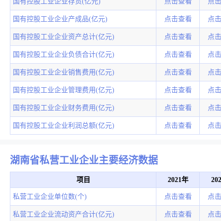
国有控股工业企业存货(亿元)
点击查看
点
国有控股工业企业产成品(亿元)
点击查看
点
国有控股工业企业资产总计(亿元)
点击查看
点
国有控股工业企业负债合计(亿元)
点击查看
点
国有控股工业企业销售费用(亿元)
点击查看
点
国有控股工业企业管理费用(亿元)
点击查看
点
国有控股工业企业财务费用(亿元)
点击查看
点
国有控股工业企业利润总额(亿元)
点击查看
点
湖南省私营工业企业主要经济数据
项目
2021年
20
私营工业企业单位数(个)
点击查看
点
私营工业企业流动资产合计(亿元)
点击查看
点