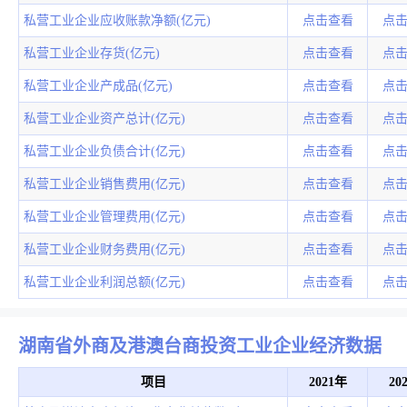
私营工业企业应收账款净额(亿元)
点击查看
点
私营工业企业存货(亿元)
点击查看
点
私营工业企业产成品(亿元)
点击查看
点
私营工业企业资产总计(亿元)
点击查看
点
私营工业企业负债合计(亿元)
点击查看
点
私营工业企业销售费用(亿元)
点击查看
点
私营工业企业管理费用(亿元)
点击查看
点
私营工业企业财务费用(亿元)
点击查看
点
私营工业企业利润总额(亿元)
点击查看
点
湖南省外商及港澳台商投资工业企业经济数据
项目
2021年
20