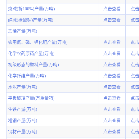
烧碱(折100%)产量(万吨)
点击查看
点
纯碱(碳酸钠)产量(万吨)
点击查看
点
乙烯产量(万吨)
农用氮、磷、钾化肥产量(万吨)
点击查看
点
化学农药原药产量(万吨)
点击查看
点
初级形态的塑料产量(万吨)
点击查看
点
化学纤维产量(万吨)
点击查看
点
水泥产量(万吨)
点击查看
点
平板玻璃产量(万重量箱)
点击查看
点
生铁产量(万吨)
点击查看
点
粗钢产量(万吨)
点击查看
点
钢材产量(万吨)
点击查看
点