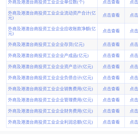
外商及港澳台商投资工业企业单位数(个)
点击查看
点
外商及港澳台商投资工业企业流动资产合计(亿
点击查看
点
元)
外商及港澳台商投资工业企业应收账款净额(亿
点击查看
点
元)
外商及港澳台商投资工业企业存货(亿元)
点击查看
点
外商及港澳台商投资工业企业产成品(亿元)
点击查看
点
外商及港澳台商投资工业企业资产总计(亿元)
点击查看
点
外商及港澳台商投资工业企业负债合计(亿元)
点击查看
点
外商及港澳台商投资工业企业销售费用(亿元)
点击查看
点
外商及港澳台商投资工业企业管理费用(亿元)
点击查看
点
外商及港澳台商投资工业企业财务费用(亿元)
点击查看
点
外商及港澳台商投资工业企业利润总额(亿元)
点击查看
点