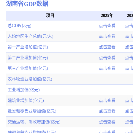
湖南省GDP数据
项目
2025年
20
总GDP(亿元)
点击查看
点
人均地区生产总值(元/人)
点击查看
点
第一产业增加值(亿元)
点击查看
点
第二产业增加值(亿元)
点击查看
点
第三产业增加值(亿元)
点击查看
点
农林牧渔业增加值(亿元)
工业增加值(亿元)
建筑业增加值(亿元)
点击查看
点
批发和零售业增加值(亿元)
点击查看
点
交通运输、邮政增加值(亿元)
点击查看
点
住宿和餐饮业增加值(亿元)
点击查看
点