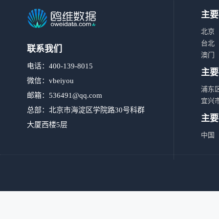
主要
北京
台北
联系我们
澳门
电话：400-139-8015
主要
微信：vbeiyou
浦东
邮箱：
536491@qq.com
宜兴
总部：北京市海淀区学院路30号科群
主要
大厦西楼5层
中国