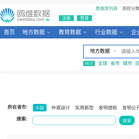
数据库列表
高校分
注册
登录
首页
地方数据
教育数据
行业数据
企
地方数据
全球
省市
城市
HOT
所在省市:
外观设计
实用新型
发明授权
发明公
不限
搜索:
搜索