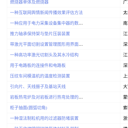
燃烧器单体及燃烧器
一种互联网舆情新闻传播效果评估方法
太
一种应用于电力采集设备集中器的数据压缩方法及系统
推力轴承保持架与垫片压装装置
带激光平面切割设置管理图形用界面的显示屏幕面板
一种高功率激光切割头及其水冷结构
用于电路板的连接件和电路板
深
压纹车间模温机的温度检测装置
引向片、天线振子及基站天线
岩板热弯炉及对岩板进行热弯处理的方法
柜子抽面(圆弧切角)
索
一种湿法制粒机用的过滤器防堵装置