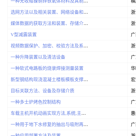
一种无收缩镍铜锌铁氧体材料及其制备方法
选网方法以及相关装置、网络设备和存储介质
媒体数据的获取方法和装置、存储介质及电子装置
V型减震装置
视频数据保护、加密、校验方法及系统、设备
一种升降装置以及清洁设备
一种软式电路板的烧录焊接测量装置
新型钢结构现浇混凝土楼板模板支撑结构
目标关联方法、设备及存储介质
一种多士炉烤色控制结构
车载主机开机动画实现方法,系统,主机及存储介质
一种用于地下水修复的抽出与吸附再生处理系统
一种应用部署方法及装置