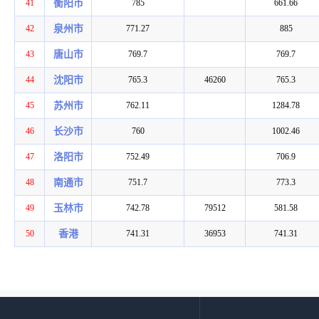
41
衡阳市
785
661.66
42
泉州市
771.27
885
43
唐山市
769.7
769.7
44
沈阳市
765.3
46260
765.3
45
苏州市
762.11
1284.78
46
长沙市
760
1002.46
47
洛阳市
752.49
706.9
48
南通市
751.7
773.3
49
玉林市
742.78
79512
581.58
50
香港
741.31
36953
741.31