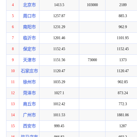
4
北京市
1413.5
103000
2189
5
周口市
1257.87
885.3
6
南阳市
1231.29
962.9
7
临沂市
1201.46
1101.95
8
保定市
1152.45
1152.45
9
天津市
1151.56
73000
1373
10
石家庄市
1120.47
1120.47
11
徐州市
1035.29
902.85
12
菏泽市
1027.1
873.24
13
商丘市
1012.42
772.3
14
广州市
1011.53
1881.06
15
西安市
999.45
1287