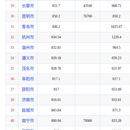
29
长春市
851.7
43100
908.72
30
昆明市
850.2
76700
850.2
31
青岛市
846.2
1025.67
32
杭州市
834.54
1220.4
33
温州市
832.81
964.5
34
遵义市
829.18
659.23
35
茂名市
828.78
621.97
36
阜阳市
817.1
817.1
37
邵阳市
817
653.69
38
济南市
816.61
933.61
39
盐城市
803.84
671.3
40
南宁市
800.94
79000
833.28