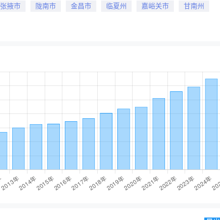
张掖市
陇南市
金昌市
临夏州
嘉峪关市
甘南州