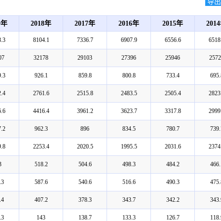
导出E
9年
2018年
2017年
2016年
2015年
201
.3
8104.1
7336.7
6907.9
6556.6
6518
07
32178
29103
27396
25946
2572
.3
926.1
859.8
800.8
733.4
695.
.4
2761.6
2515.8
2483.5
2505.4
2823
.6
4416.4
3961.2
3623.7
3317.8
2999
.2
962.3
896
834.5
780.7
739.
.8
2253.4
2020.5
1995.5
2031.6
2374
3
518.2
504.6
498.3
484.2
466.
.3
587.6
540.6
516.6
490.3
475.
.4
407.2
378.3
343.7
342.2
343.
.3
143
138.7
133.3
126.7
118.