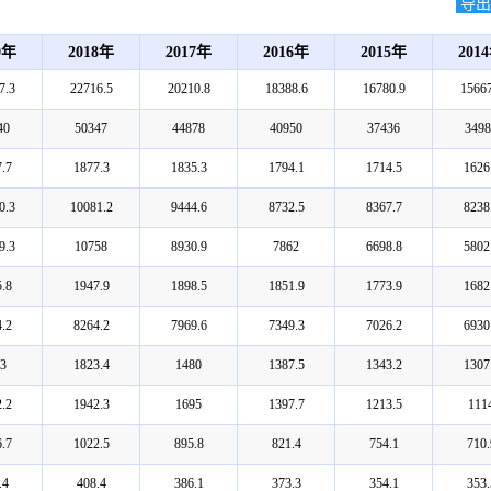
导出E
9年
2018年
2017年
2016年
2015年
201
7.3
22716.5
20210.8
18388.6
16780.9
15667
40
50347
44878
40950
37436
3498
.7
1877.3
1835.3
1794.1
1714.5
1626
0.3
10081.2
9444.6
8732.5
8367.7
8238
9.3
10758
8930.9
7862
6698.8
5802
.8
1947.9
1898.5
1851.9
1773.9
1682
.2
8264.2
7969.6
7349.3
7026.2
6930
3
1823.4
1480
1387.5
1343.2
1307
.2
1942.3
1695
1397.7
1213.5
111
.7
1022.5
895.8
821.4
754.1
710.
.4
408.4
386.1
373.3
354.1
353.