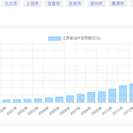
九江市
上饶市
宜春市
吉安市
抚州市
鹰潭市