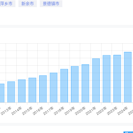
萍乡市
新余市
景德镇市