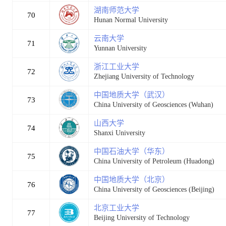
湖南师范大学
70
Hunan Normal University
云南大学
71
Yunnan University
浙江工业大学
72
Zhejiang University of Technology
中国地质大学（武汉）
73
China University of Geosciences (Wuhan)
山西大学
74
Shanxi University
中国石油大学（华东）
75
China University of Petroleum (Huadong)
中国地质大学（北京）
76
China University of Geosciences (Beijing)
北京工业大学
77
Beijing University of Technology