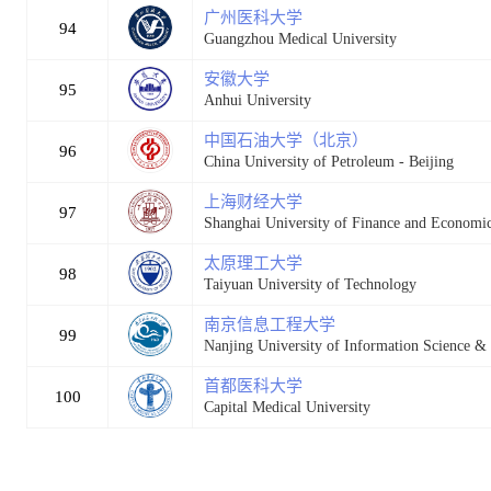
广州医科大学
94
Guangzhou Medical University
安徽大学
95
Anhui University
中国石油大学（北京）
96
China University of Petroleum - Beijing
上海财经大学
97
Shanghai University of Finance and Economi
太原理工大学
98
Taiyuan University of Technology
南京信息工程大学
99
Nanjing University of Information Science &
首都医科大学
100
Capital Medical University