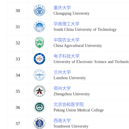
重庆大学
30
Chongqing University
华南理工大学
31
South China University of Technology
中国农业大学
32
China Agricultural University
电子科技大学
33
University of Electronic Science and Technol
兰州大学
34
Lanzhou University
郑州大学
35
Zhengzhou University
北京协和医学院
36
Peking Union Medical College
西南大学
37
Southwest University