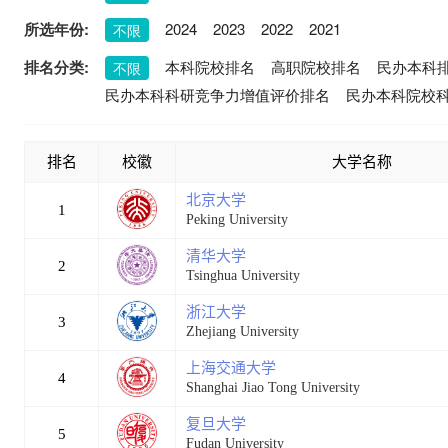
所选年份:
2024
2023
2022
2021
不限
排名分类:
本科院校排名
高职院校排名
民办本科
不限
民办本科科研竞争力增值评价排名
民办本科院校
排名
校徽
大学名称
北京大学
1
Peking University
清华大学
2
Tsinghua University
浙江大学
3
Zhejiang University
上海交通大学
4
Shanghai Jiao Tong University
复旦大学
5
Fudan University