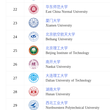
华东师范大学
22
East China Normal University
厦门大学
23
Xiamen University
北京航空航天大学
24
Beihang University
北京理工大学
25
Beijing Institute of Technology
南开大学
26
Nankai University
大连理工大学
27
Dalian University of Technology
湖南大学
28
Hunan University
西北工业大学
29
Northwestern Polytechnical University