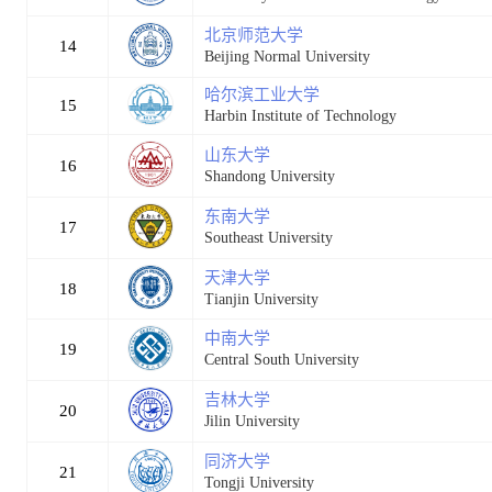
北京师范大学
14
Beijing Normal University
哈尔滨工业大学
15
Harbin Institute of Technology
山东大学
16
Shandong University
东南大学
17
Southeast University
天津大学
18
Tianjin University
中南大学
19
Central South University
吉林大学
20
Jilin University
同济大学
21
Tongji University