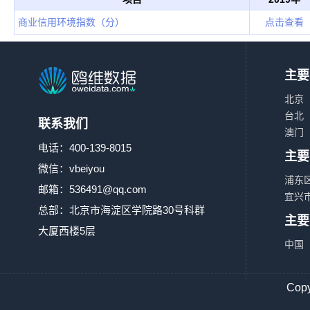
商业信用环境指数（分）
点击查看
主要
北京
台北
联系我们
澳门
电话：400-139-8015
主要
微信：vbeiyou
浦东
邮箱：
536491@qq.com
宜兴
总部：北京市海淀区学院路30号科群
主要
大厦西楼5层
中国
Co