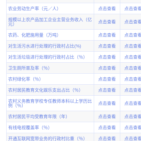
农业劳动生产率（元／人）
点击查看
点击查
规模以上农产品加工企业主营业务收入（亿
点击查看
点击查
元）
农药、化肥施用量（万吨）
点击查看
点击查
对生活污水进行处理的行政村占比(%)
点击查看
点击查
对生活垃圾进行处理的行政村占比（％）
点击查看
点击查
卫生厕所普及率（％）
点击查看
点击查
农村绿化率（％）
点击查看
点击查
农村居民教育文化娱乐支出占比（％）
点击查看
点击查
农村义务教育学校专任教师本科以上学历比
点击查看
点击查
例（％）
农村居民平均受教育年限（年）
点击查看
点击查
有线电视覆盖率（％）
点击查看
点击查
开通互联网宽带业务的行政村比重（％）
点击查看
点击查