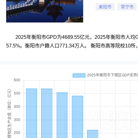
耒阳市
常宁市
2025年衡阳市GPD为4689.55亿元，2025年衡阳市人
57.5%。衡阳市户籍人口771.34万人。 衡阳市高等院校10