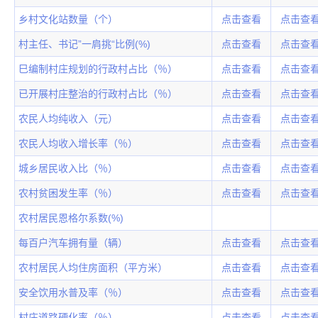
乡村文化站数量（个）
点击查看
点击查
村主任、书记”一肩挑“比例(%)
点击查看
点击查
巳编制村庄规划的行政村占比（％）
点击查看
点击查
已开展村庄整治的行政村占比（％）
点击查看
点击查
农民人均纯收入（元）
点击查看
点击查
农民人均收入增长率（％）
点击查看
点击查
城乡居民收入比（％）
点击查看
点击查
农村贫困发生率（％）
点击查看
点击查
农村居民恩格尔系数(%)
每百户汽车拥有量（辆）
点击查看
点击查
农村居民人均住房面积（平方米）
点击查看
点击查
安全饮用水普及率（％）
点击查看
点击查
村庄道路硬化率（％）
点击查看
点击查