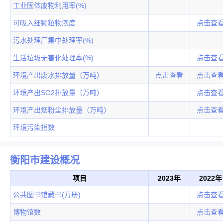
工业固体废物利用率(%)
可吸入细颗粒物浓度
点击查
污水处理厂集中处理率(%)
生活垃圾无害化处理率(%)
点击查
环境产出废水排放量（万吨）
点击查看
点击查
环境产出SO2排放量（万吨）
点击查
环境产出烟粉尘排放量（万吨）
点击查
环境污染指数
衡阳市建设概况
项目
2023年
2022年
公共图书馆藏书(万册)
点击查
博物馆数
点击查