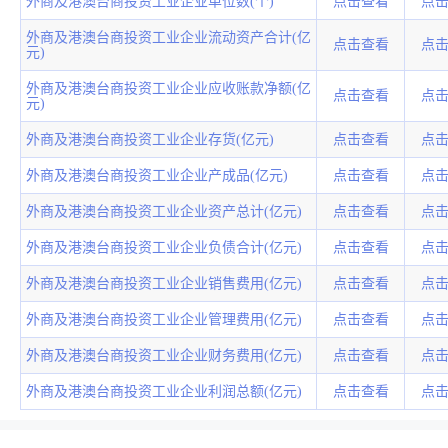
外商及港澳台商投资工业企业单位数(个)
点击查看
点
外商及港澳台商投资工业企业流动资产合计(亿
点击查看
点
元)
外商及港澳台商投资工业企业应收账款净额(亿
点击查看
点
元)
外商及港澳台商投资工业企业存货(亿元)
点击查看
点
外商及港澳台商投资工业企业产成品(亿元)
点击查看
点
外商及港澳台商投资工业企业资产总计(亿元)
点击查看
点
外商及港澳台商投资工业企业负债合计(亿元)
点击查看
点
外商及港澳台商投资工业企业销售费用(亿元)
点击查看
点
外商及港澳台商投资工业企业管理费用(亿元)
点击查看
点
外商及港澳台商投资工业企业财务费用(亿元)
点击查看
点
外商及港澳台商投资工业企业利润总额(亿元)
点击查看
点