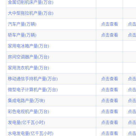
金属切削机床产量(万台)
大中型拖拉机产量(万台)
汽车产量(万辆)
点击查看
点
轿车产量(万辆)
点击查看
点
家用电冰箱产量(万台)
房间空调器产量(万台)
家用洗衣机产量(万台)
移动通信手持机产量(万台)
点击查看
点
微型电子计算机产量(万台)
点击查看
点
集成电路产量(万块)
点击查看
点
彩色电视机产量(万台)
点击查看
点
发电量(亿千瓦小时)
点击查看
点
水电发电量(亿千瓦小时)
点击查看
点