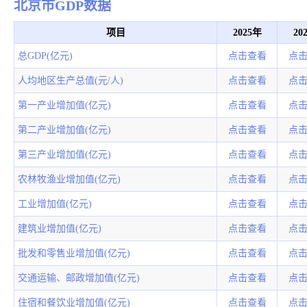
北京市GDP数据
项目
2025年
20
总GDP(亿元)
点击查看
点
人均地区生产总值(元/人)
点击查看
点
第一产业增加值(亿元)
点击查看
点
第二产业增加值(亿元)
点击查看
点
第三产业增加值(亿元)
点击查看
点
农林牧渔业增加值(亿元)
点击查看
点
工业增加值(亿元)
点击查看
点
建筑业增加值(亿元)
点击查看
点
批发和零售业增加值(亿元)
点击查看
点
交通运输、邮政增加值(亿元)
点击查看
点
住宿和餐饮业增加值(亿元)
点击查看
点