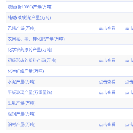
烧碱(折100%)产量(万吨)
纯碱(碳酸钠)产量(万吨)
乙烯产量(万吨)
点击查看
点
农用氮、磷、钾化肥产量(万吨)
化学农药原药产量(万吨)
初级形态的塑料产量(万吨)
点击查看
点
化学纤维产量(万吨)
水泥产量(万吨)
点击查看
点
平板玻璃产量(万重量箱)
点击查看
点
生铁产量(万吨)
粗钢产量(万吨)
钢材产量(万吨)
点击查看
点