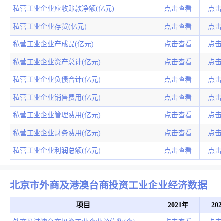
私营工业企业应收账款净额(亿元)
点击查看
点
私营工业企业存货(亿元)
点击查看
点
私营工业企业产成品(亿元)
点击查看
点
私营工业企业资产总计(亿元)
点击查看
点
私营工业企业负债合计(亿元)
点击查看
点
私营工业企业销售费用(亿元)
点击查看
点
私营工业企业管理费用(亿元)
点击查看
点
私营工业企业财务费用(亿元)
点击查看
点
私营工业企业利润总额(亿元)
点击查看
点
北京市外商及港澳台商投资工业企业经济数据
项目
2021年
20