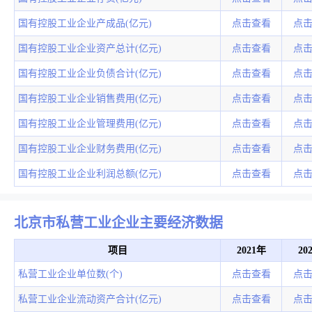
国有控股工业企业产成品(亿元)
点击查看
点
国有控股工业企业资产总计(亿元)
点击查看
点
国有控股工业企业负债合计(亿元)
点击查看
点
国有控股工业企业销售费用(亿元)
点击查看
点
国有控股工业企业管理费用(亿元)
点击查看
点
国有控股工业企业财务费用(亿元)
点击查看
点
国有控股工业企业利润总额(亿元)
点击查看
点
北京市私营工业企业主要经济数据
项目
2021年
20
私营工业企业单位数(个)
点击查看
点
私营工业企业流动资产合计(亿元)
点击查看
点