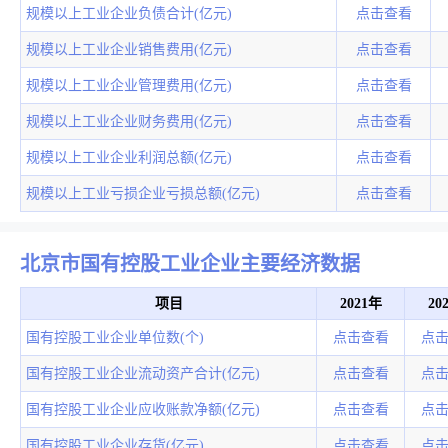
规模以上工业企业负债合计(亿元)
点击查看
规模以上工业企业销售费用(亿元)
点击查看
规模以上工业企业管理费用(亿元)
点击查看
规模以上工业企业财务费用(亿元)
点击查看
规模以上工业企业利润总额(亿元)
点击查看
规模以上工业亏损企业亏损总额(亿元)
点击查看
北京市国有控股工业企业主要经济数据
项目
2021年
20
国有控股工业企业单位数(个)
点击查看
点
国有控股工业企业流动资产合计(亿元)
点击查看
点
国有控股工业企业应收账款净额(亿元)
点击查看
点
国有控股工业企业存货(亿元)
点击查看
点