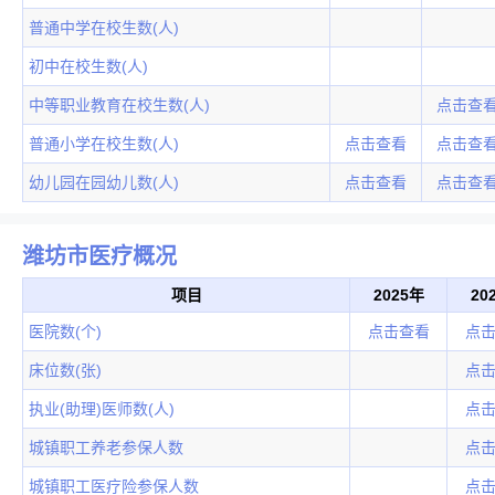
普通中学在校生数(人)
初中在校生数(人)
中等职业教育在校生数(人)
点击查
普通小学在校生数(人)
点击查看
点击查
幼儿园在园幼儿数(人)
点击查看
点击查
潍坊市医疗概况
项目
2025年
20
医院数(个)
点击查看
点
床位数(张)
点
执业(助理)医师数(人)
点
城镇职工养老参保人数
点
城镇职工医疗险参保人数
点