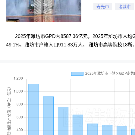
寿光市
诸城市
2025年潍坊市GPD为8587.36亿元，2025年潍坊市人均
49.1%。潍坊市户籍人口911.83万人。 潍坊市高等院校18