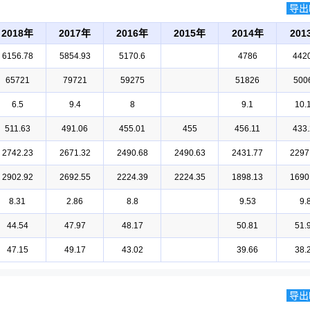
导出E
2018年
2017年
2016年
2015年
2014年
201
6156.78
5854.93
5170.6
4786
4420
65721
79721
59275
51826
500
6.5
9.4
8
9.1
10.
511.63
491.06
455.01
455
456.11
433.
2742.23
2671.32
2490.68
2490.63
2431.77
2297
2902.92
2692.55
2224.39
2224.35
1898.13
1690
8.31
2.86
8.8
9.53
9.
44.54
47.97
48.17
50.81
51.
47.15
49.17
43.02
39.66
38.
导出E