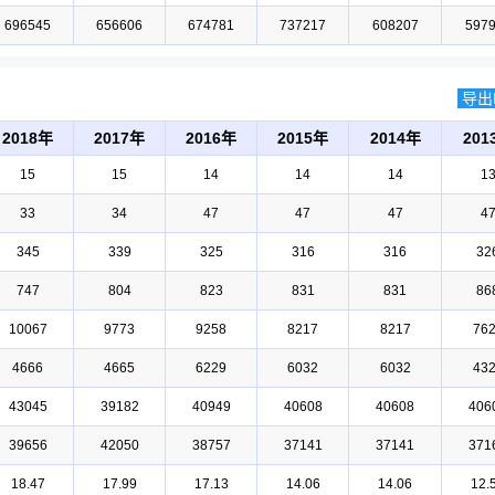
696545
656606
674781
737217
608207
597
导出E
2018年
2017年
2016年
2015年
2014年
201
15
15
14
14
14
1
33
34
47
47
47
4
345
339
325
316
316
32
747
804
823
831
831
86
10067
9773
9258
8217
8217
76
4666
4665
6229
6032
6032
43
43045
39182
40949
40608
40608
406
39656
42050
38757
37141
37141
371
18.47
17.99
17.13
14.06
14.06
12.