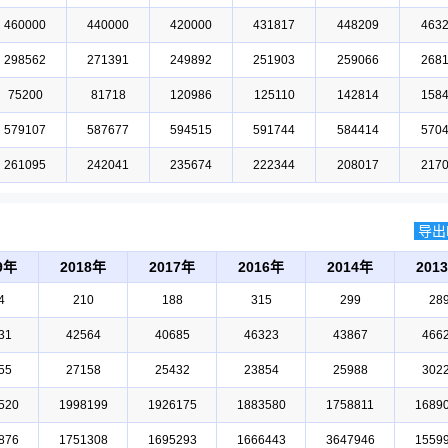
460000
440000
420000
431817
448209
463
298562
271391
249892
251903
259066
268
75200
81718
120986
125110
142814
158
579107
587677
594515
591744
584414
570
261095
242041
235674
222344
208017
217
导出E
9年
2018年
2017年
2016年
2014年
201
4
210
188
315
299
28
31
42564
40685
46323
43867
466
55
27158
25432
23854
25988
302
520
1998199
1926175
1883580
1758811
1689
876
1751308
1695293
1666443
3647946
1559