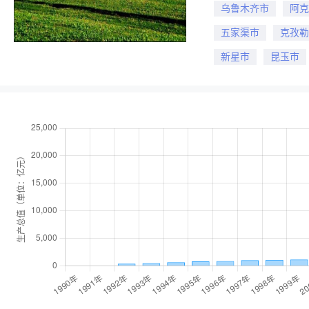
乌鲁木齐市
阿克
五家渠市
克孜勒
新星市
昆玉市