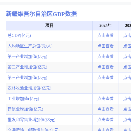
新疆维吾尔自治区GDP数据
项目
2025年
20
总GDP(亿元)
点击查看
点
人均地区生产总值(元/人)
点击查看
点
第一产业增加值(亿元)
点击查看
点
第二产业增加值(亿元)
点击查看
点
第三产业增加值(亿元)
点击查看
点
农林牧渔业增加值(亿元)
工业增加值(亿元)
点击查看
点
建筑业增加值(亿元)
点击查看
点
批发和零售业增加值(亿元)
点击查看
点
交通运输、邮政增加值(亿元)
点击查看
点