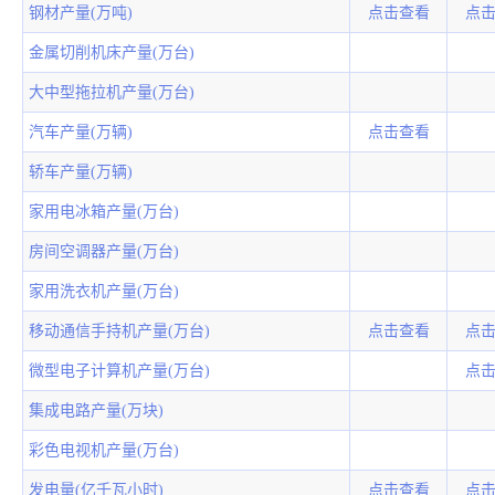
钢材产量(万吨)
点击查看
点
金属切削机床产量(万台)
大中型拖拉机产量(万台)
汽车产量(万辆)
点击查看
轿车产量(万辆)
家用电冰箱产量(万台)
房间空调器产量(万台)
家用洗衣机产量(万台)
移动通信手持机产量(万台)
点击查看
点
微型电子计算机产量(万台)
点
集成电路产量(万块)
彩色电视机产量(万台)
发电量(亿千瓦小时)
点击查看
点