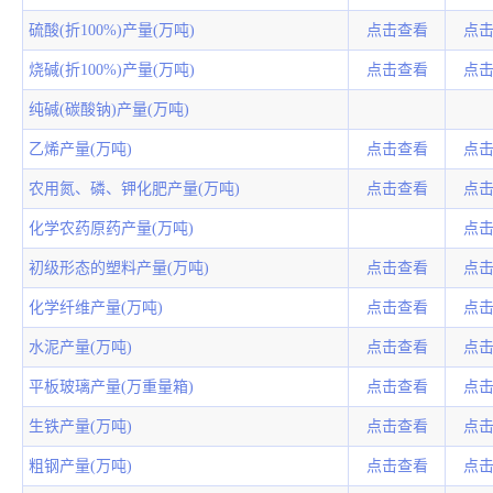
硫酸(折100%)产量(万吨)
点击查看
点
烧碱(折100%)产量(万吨)
点击查看
点
纯碱(碳酸钠)产量(万吨)
乙烯产量(万吨)
点击查看
点
农用氮、磷、钾化肥产量(万吨)
点击查看
点
化学农药原药产量(万吨)
点
初级形态的塑料产量(万吨)
点击查看
点
化学纤维产量(万吨)
点击查看
点
水泥产量(万吨)
点击查看
点
平板玻璃产量(万重量箱)
点击查看
点
生铁产量(万吨)
点击查看
点
粗钢产量(万吨)
点击查看
点