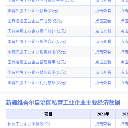
国有控股工业企业应收账款净额(亿元)
点击查看
点
国有控股工业企业存货(亿元)
点击查看
点
国有控股工业企业产成品(亿元)
点击查看
点
国有控股工业企业资产总计(亿元)
点击查看
点
国有控股工业企业负债合计(亿元)
点击查看
点
国有控股工业企业销售费用(亿元)
点击查看
点
国有控股工业企业管理费用(亿元)
点击查看
点
国有控股工业企业财务费用(亿元)
点击查看
点
国有控股工业企业利润总额(亿元)
点击查看
点
新疆维吾尔自治区私营工业企业主要经济数据
项目
2021年
20
私营工业企业单位数(个)
点击查看
点