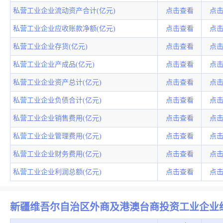
私营工业企业流动资产合计(亿元)
点击查看
点
私营工业企业应收账款净额(亿元)
点击查看
点
私营工业企业存货(亿元)
点击查看
点
私营工业企业产成品(亿元)
点击查看
点
私营工业企业资产总计(亿元)
点击查看
点
私营工业企业负债合计(亿元)
点击查看
点
私营工业企业销售费用(亿元)
点击查看
点
私营工业企业管理费用(亿元)
点击查看
点
私营工业企业财务费用(亿元)
点击查看
点
私营工业企业利润总额(亿元)
点击查看
点
新疆维吾尔自治区外商及港澳台商投资工业企业