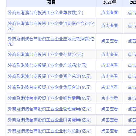
项目
2021年
20
外商及港澳台商投资工业企业单位数(个)
点击查看
点
外商及港澳台商投资工业企业流动资产合计(亿
点击查看
点
元)
外商及港澳台商投资工业企业应收账款净额(亿
点击查看
点
元)
外商及港澳台商投资工业企业存货(亿元)
点击查看
点
外商及港澳台商投资工业企业产成品(亿元)
点击查看
点
外商及港澳台商投资工业企业资产总计(亿元)
点击查看
点
外商及港澳台商投资工业企业负债合计(亿元)
点击查看
点
外商及港澳台商投资工业企业销售费用(亿元)
点击查看
点
外商及港澳台商投资工业企业管理费用(亿元)
点击查看
点
外商及港澳台商投资工业企业财务费用(亿元)
点击查看
点
外商及港澳台商投资工业企业利润总额(亿元)
点击查看
点