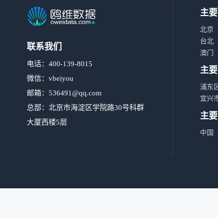
主要
北京
台北
联系我们
澳门
电话：400-139-8015
主要
微信：vbeiyou
浦东
邮箱：
536491@qq.com
宜兴
总部：北京市海淀区学院路30号科群
主要
大厦西楼5层
中国