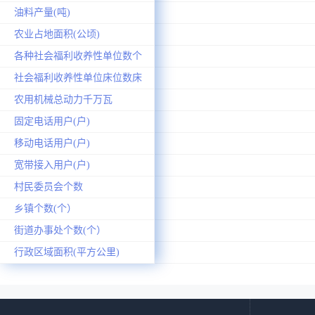
油料产量(吨)
农业占地面积(公顷)
各种社会福利收养性单位数个
社会福利收养性单位床位数床
农用机械总动力千万瓦
固定电话用户(户)
移动电话用户(户)
宽带接入用户(户)
村民委员会个数
乡镇个数(个）
街道办事处个数(个）
行政区域面积(平方公里)