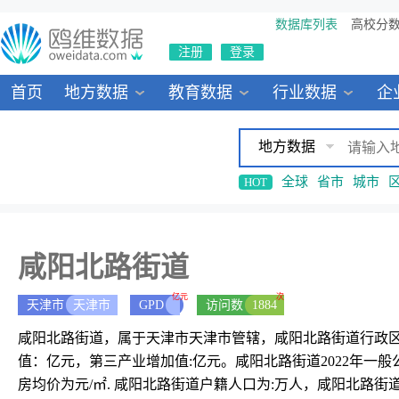
数据库列表
高校分
注册
登录
首页
地方数据
教育数据
行业数据
企
地方数据
全球
省市
城市
HOT
咸阳北路街道
亿元
次
天津市
天津市
GPD
访问数
1884
咸阳北路街道，属于天津市天津市管辖，咸阳北路街道行政区域代码为
值：亿元，第三产业增加值:亿元。咸阳北路街道2022年一
房均价为元/㎡. 咸阳北路街道户籍人口为:万人，咸阳北路街道行政