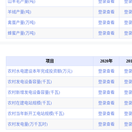
山羊毛产量(吨)
登录查看
登
羊绒产量(吨)
登录查看
登
禽蛋产量(万吨)
登录查看
登
蜂蜜产量(万吨)
登录查看
登
项目
2020年
20
农村水电建设本年完成投资额(万元)
登录查看
登
农村发电设备容量(千瓦)
登录查看
登
农村新增发电设备容量(千瓦)
登录查看
登
农村在建电站规模(千瓦)
登录查看
登
农村当年新开工电站规模(千瓦)
登录查看
登
农村发电量(万千瓦时)
登录查看
登