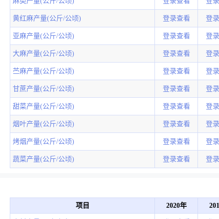
麻类产量(公斤/公顷)
登录查看
登
黄红麻产量(公斤/公顷)
登录查看
登
亚麻产量(公斤/公顷)
登录查看
登
大麻产量(公斤/公顷)
登录查看
登
苎麻产量(公斤/公顷)
登录查看
登
甘蔗产量(公斤/公顷)
登录查看
登
甜菜产量(公斤/公顷)
登录查看
登
烟叶产量(公斤/公顷)
登录查看
登
烤烟产量(公斤/公顷)
登录查看
登
蔬菜产量(公斤/公顷)
登录查看
登
项目
2020年
20