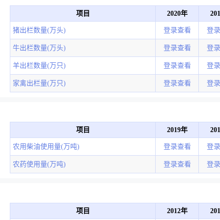
项目
2020年
20
猪出栏数量(万头)
登录查看
登
牛出栏数量(万头)
登录查看
登
羊出栏数量(万只)
登录查看
登
家禽出栏量(万只)
登录查看
登
项目
2019年
20
农用柴油使用量(万吨)
登录查看
登
农药使用量(万吨)
登录查看
登
项目
2012年
20