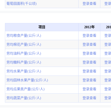
葡萄园面积(千公顷)
登录查看
登
项目
2012年
20
劳均粮食产量(公斤/人)
登录查看
登
劳均棉花产量(公斤/人)
登录查看
登
劳均油料产量(公斤/人)
登录查看
登
劳均糖料产量(公斤/人)
登录查看
登
劳均水果产量(公斤/人)
登录查看
登
劳均园林水果产量(公斤/人)
登录查看
登
劳均瓜果类产量(公斤/人)
登录查看
登
劳均蔬菜产量(公斤/人)
登录查看
登