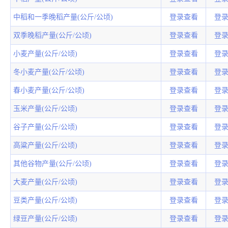
中稻和一季晚稻产量(公斤/公顷)
登录查看
登
双季晚稻产量(公斤/公顷)
登录查看
登
小麦产量(公斤/公顷)
登录查看
登
冬小麦产量(公斤/公顷)
登录查看
登
春小麦产量(公斤/公顷)
登录查看
登
玉米产量(公斤/公顷)
登录查看
登
谷子产量(公斤/公顷)
登录查看
登
高粱产量(公斤/公顷)
登录查看
登
其他谷物产量(公斤/公顷)
登录查看
登
大麦产量(公斤/公顷)
登录查看
登
豆类产量(公斤/公顷)
登录查看
登
绿豆产量(公斤/公顷)
登录查看
登