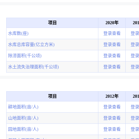
项目
2020年
20
水库数(座)
登录查看
登
水库总库容量(亿立方米)
登录查看
登
除涝面积(千公顷)
登录查看
登
水土流失治理面积(千公顷)
登录查看
登
项目
2012年
20
耕地面积(亩/人)
登录查看
登
山地面积(亩/人)
登录查看
登
园地面积(亩/人)
登录查看
登