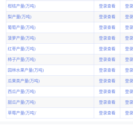
柑桔产量(万吨)
登录查看
登
梨产量(万吨)
登录查看
登
葡萄产量(万吨)
登录查看
登
菠萝产量(万吨)
登录查看
登
红枣产量(万吨)
登录查看
登
柿子产量(万吨)
登录查看
登
园林水果产量(万吨)
登录查看
登
瓜果类产量(万吨)
登录查看
登
西瓜产量(万吨)
登录查看
登
甜瓜产量(万吨)
登录查看
登
草莓产量(万吨)'
登录查看
登