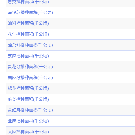
薯类播种面积(千公顷)
马铃薯播种面积(千公顷)
油料播种面积(千公顷)
花生播种面积(千公顷)
油菜籽播种面积(千公顷)
芝麻播种面积(千公顷)
葵花籽播种面积(千公顷)
胡麻籽播种面积(千公顷)
棉花播种面积(千公顷)
麻类播种面积(千公顷)
黄红麻播种面积(千公顷)
亚麻播种面积(千公顷)
大麻播种面积(千公顷)