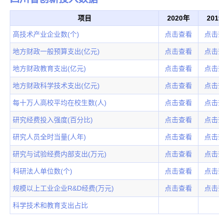
项目
2020年
20
高技术产业企业数(个)
点击查看
点击
地方财政一般预算支出(亿元)
点击查看
点击
地方财政教育支出(亿元)
点击查看
点击
地方财政科学技术支出(亿元)
点击查看
点击
每十万人高校平均在校生数(人)
点击查看
点击
研究经费投入强度(百分比)
点击查看
点击
研究人员全时当量(人年)
点击查看
点击
研究与试验经费内部支出(万元)
点击查看
点击
科研法人单位数(个)
点击查看
点击
规模以上工业企业R&D经费(万元)
点击查看
点击
科学技术和教育支出占比