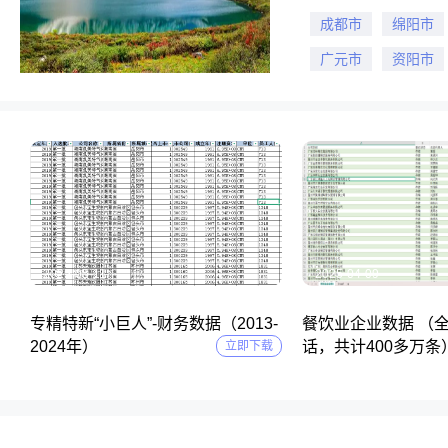
成都市
绵阳市
广元市
资阳市
2025-05-11
2025-04-09
专精特新“小巨人”-财务数据（2013-
餐饮业企业数据 （
2024年）
话，共计400多万条
立即下载