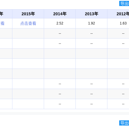
导出E
6年
2015年
2014年
2013年
2012
查看
点击查看
2.52
1.92
1.63
--
--
--
--
--
--
--
--
--
--
--
--
--
--
--
导出E