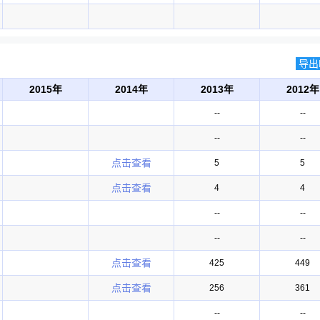
导出E
2015年
2014年
2013年
2012年
--
--
--
--
点击查看
5
5
点击查看
4
4
--
--
--
--
点击查看
425
449
点击查看
256
361
--
--