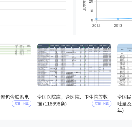
2024-12-07
2024-
全部包含联系电
全国医院库，含医院、卫生院等数
全国民
）
据 (118698条)
吐量及起
立即下载
立即下载
年）