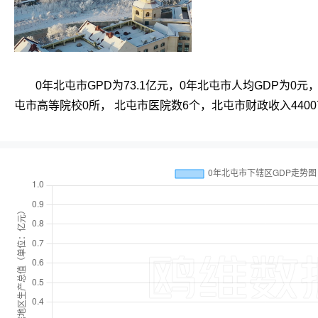
0年北屯市GPD为73.1亿元，0年北屯市人均GDP为0元
屯市高等院校0所， 北屯市医院数6个，北屯市财政收入4400