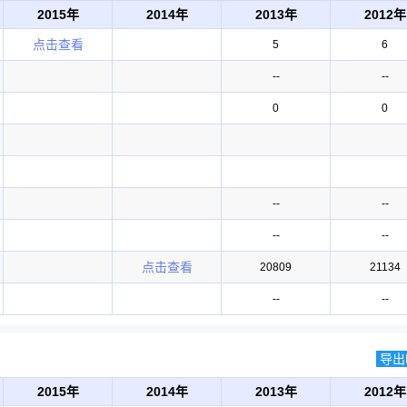
2015年
2014年
2013年
2012年
点击查看
5
6
--
--
0
0
--
--
--
--
点击查看
20809
21134
--
--
导出E
2015年
2014年
2013年
2012年