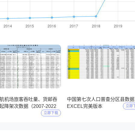
12-01
2024-11-10
航机场旅客吞吐量、货邮吞
中国第七次人口普查分区县数据
降架次数据（2007-2022
EXCEL完美版本
立即
立即下载