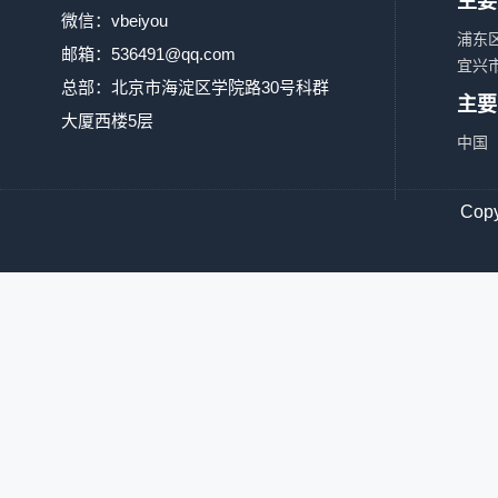
主要
微信：vbeiyou
浦东
邮箱：
536491@qq.com
宜兴
总部：北京市海淀区学院路30号科群
主要
大厦西楼5层
中国
Co