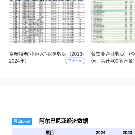
2025-05-11
2025-04-09
专精特新“小巨人”-财务数据（2013-
餐饮业企业数据 （
2024年）
话，共计400多万条
立即下载
阿尔巴尼亚经济数据
导出Excel
项目
2024
2023