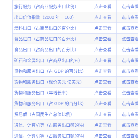
旅行服务（占商业服务出口比例）
点击查看
点击查
出口价值指数（2000 年 = 100）
点击查看
点击查
燃料出口（占商品出口的百分比）
点击查看
点击查
食品进口（占商品进口的百分比）
点击查看
点击查
食品出口（占商品出口的百分比）
点击查看
点击查
矿石和金属出口（占商品出口的%）
点击查看
点击查
货物和服务出口（占 GDP 的百分比）
点击查看
点击查
货物和服务出口（现价美元 亿美元）
点击查看
点击查
货物和服务出口（年增长率）
点击查看
点击查
货物和服务出口（占 GDP 的百分比）
点击查看
点击查
贸易额（占国民生产总值比例）
点击查看
点击查
通信、计算机等（占服务出口额的%）
点击查看
点击查
通信、计算机等（占服务进口额的%）
点击查看
点击查