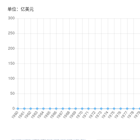
单位：亿美元