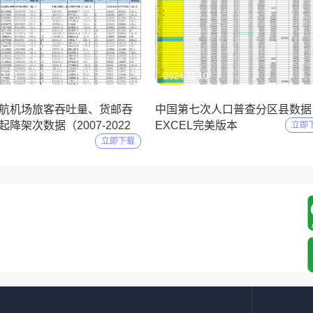
12-01
2024-11-10
航机场旅客吞吐量、货邮吞
中国第七次人口普查分区县数据
降架次数据（2007-2022
EXCEL完美版本
立即
立即下载