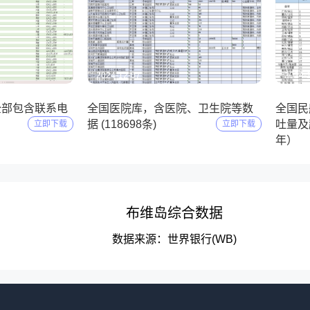
2024-12-07
2024-
全部包含联系电
全国医院库，含医院、卫生院等数
全国民
）
据 (118698条)
吐量及起
立即下载
立即下载
年）
布维岛综合数据
数据来源：世界银行(WB)