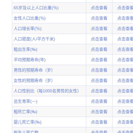
65岁及以上人口比重(％)
点击查看
点击查
女性人口比重(％)
点击查看
点击查
人口增长率(％)
点击查看
点击查
人口密度(人/平方千米)
点击查看
点击查
粗出生率(‰)
点击查看
点击查
平均预期寿命(年)
点击查看
点击查
男性的预期寿命（岁）
点击查看
点击查
女性的预期寿命（岁）
点击查看
点击查
人口性别比（每1000名男性的女性）
点击查看
点击查
总生育率(－)
点击查看
点击查
粗死亡率(‰)
点击查看
点击查
婴儿死亡率(‰)
点击查看
点击查
新生儿死亡数
点击查看
点击查