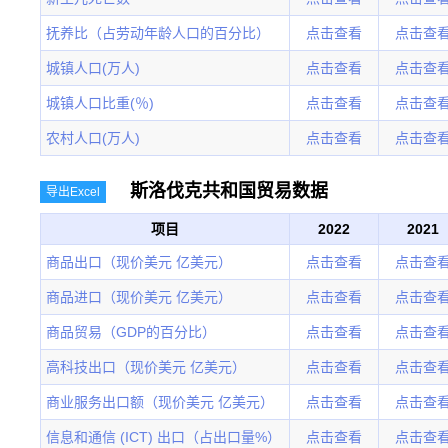
抚养比（占劳动年龄人口的百分比）
点击查看
点击查
城镇人口(万人)
点击查看
点击查
城镇人口比重(％)
点击查看
点击查
农村人口(万人)
点击查看
点击查
斯洛伐克共和国贸易数据
导出Excel
项目
2022
2021
商品出口（现价美元 亿美元）
点击查看
点击查
商品进口（现价美元 亿美元）
点击查看
点击查
商品贸易（GDP的百分比）
点击查看
点击查
高科技出口（现价美元 亿美元）
点击查看
点击查
商业服务出口额（现价美元 亿美元）
点击查看
点击查
信息和通信 (ICT) 出口（占出口量%）
点击查看
点击查