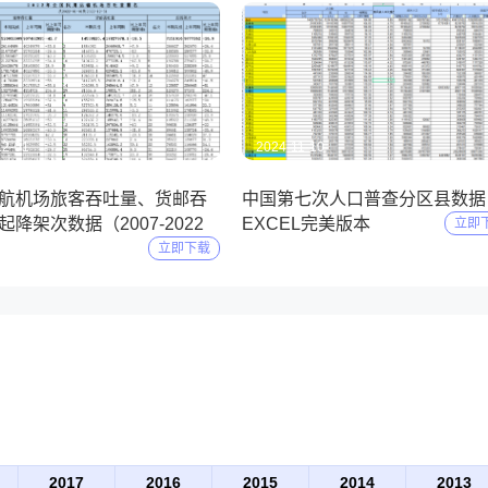
12-01
2024-11-10
航机场旅客吞吐量、货邮吞
中国第七次人口普查分区县数据
降架次数据（2007-2022
EXCEL完美版本
立即
立即下载
2017
2016
2015
2014
2013