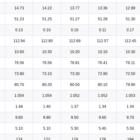
14.73
14.22
13.77
13.36
12.99
51.23
51.25
51.27
51.28
51.30
0.13
0.10
0.10
0.11
0.17
112.94
112.80
112.69
112.57
112.45
10.60
10.30
10.20
10.10
10.30
76.56
76.56
76.81
76.41
76.11
73.80
73.10
73.30
72.90
72.50
80.70
80.20
80.50
80.10
79.90
1.054
1.054
1.052
1.052
1.053
1.48
1.40
1.37
1.34
1.34
9.60
9.90
9.50
9.60
9.70
5.10
5.10
5.30
5.40
5.50
174
172
174
178
184