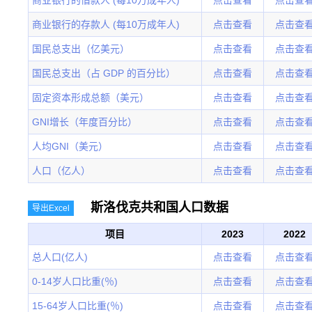
商业银行的借款人 (每10万成年人)
点击查看
点击查
商业银行的存款人 (每10万成年人)
点击查看
点击查
国民总支出（亿美元）
点击查看
点击查
国民总支出（占 GDP 的百分比）
点击查看
点击查
固定资本形成总额（美元）
点击查看
点击查
GNI增长（年度百分比）
点击查看
点击查
人均GNI（美元）
点击查看
点击查
人口（亿人）
点击查看
点击查
斯洛伐克共和国人口数据
导出Excel
项目
2023
2022
总人口(亿人)
点击查看
点击查
0-14岁人口比重(％)
点击查看
点击查
15-64岁人口比重(％)
点击查看
点击查