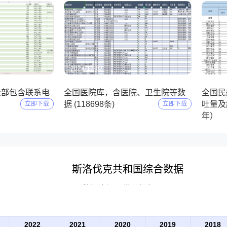
2024-12-07
2024-
全部包含联系电
全国医院库，含医院、卫生院等数
全国民
）
据 (118698条)
吐量及起
立即下载
立即下载
年）
斯洛伐克共和国综合数据
数据来源：世界银行(WB)
2022
2021
2020
2019
2018