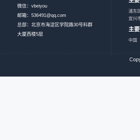
主要
微信：vbeiyou
浦东
邮箱：
536491@qq.com
宜兴
总部：北京市海淀区学院路30号科群
主要
大厦西楼5层
中国
Co