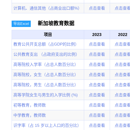
计算机、通信其他（占商业出口额%）
点击查看
点击查
新加坡教育数据
导出Excel
项目
2023
2022
教育公共开支总额（占GDP的比例）
点击查看
点击查
公共教育支出 （占政府支出的比例）
点击查看
点击查
高等院校入学率（占总人数百分比）
点击查看
点击查
高等院校，女生（占总人数百分比）
点击查看
点击查
高等院校，男生（占总人数百分比）
点击查看
点击查
高等学院女生与男生的入学比例 (%)
点击查看
点击查
初等教育，教师数
点击查看
点击查
中学教育，教师数
点击查看
点击查
识字率（占 15 岁以上人口的百分比）
点击查看
点击查