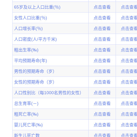
65岁及以上人口比重(％)
点击查看
点击查
女性人口比重(％)
点击查看
点击查
人口增长率(％)
点击查看
点击查
人口密度(人/平方千米)
点击查看
点击查
粗出生率(‰)
点击查看
点击查
平均预期寿命(年)
点击查看
点击查
男性的预期寿命（岁）
点击查看
点击查
女性的预期寿命（岁）
点击查看
点击查
人口性别比（每1000名男性的女性）
点击查看
点击查
总生育率(－)
点击查看
点击查
粗死亡率(‰)
点击查看
点击查
婴儿死亡率(‰)
点击查看
点击查
新生儿死亡数
点击查看
点击查