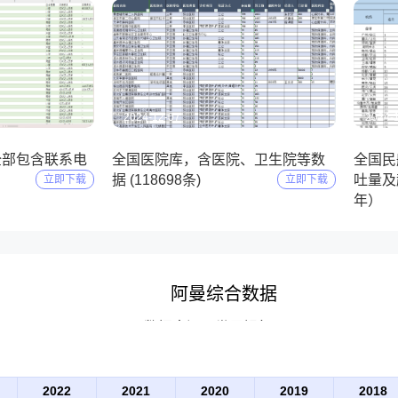
2024-12-07
2024-
全部包含联系电
全国医院库，含医院、卫生院等数
全国民
）
据 (118698条)
吐量及起
立即下载
立即下载
年）
阿曼综合数据
数据来源：世界银行(WB)
2022
2021
2020
2019
2018