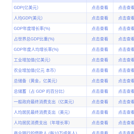
GDP(亿美元）
点击查看
点击查
人均GDP(美元）
点击查看
点击查
GDP年度增长率(%)
点击查看
点击查
占世界总GDP比重(%)
点击查看
点击查
GDP年度人均增长率(%)
点击查看
点击查
工业增加值(亿美元）
点击查看
点击查
农业增加值(亿元 本币）
点击查看
点击查
总储备（黄金，亿美元）
点击查看
点击查
总储蓄（占 GDP 的百分比）
点击查看
点击查
一般政府最终消费支出（亿美元）
点击查看
点击查
人均居民最终消费支出（美元）
点击查看
点击查
人均居民消费支出（年增长率）
点击查看
点击查
商业银行的借款人 (每10万成年人)
点击查看
点击查