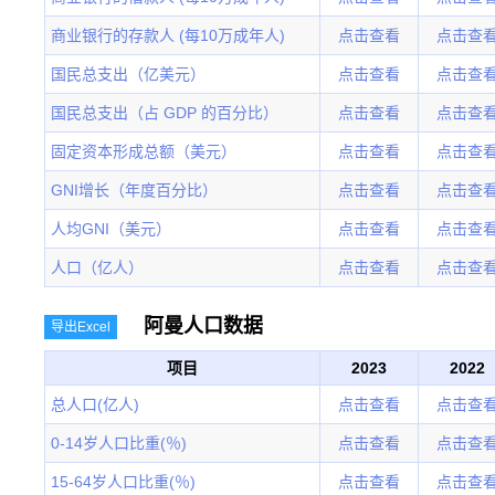
商业银行的存款人 (每10万成年人)
点击查看
点击查
国民总支出（亿美元）
点击查看
点击查
国民总支出（占 GDP 的百分比）
点击查看
点击查
固定资本形成总额（美元）
点击查看
点击查
GNI增长（年度百分比）
点击查看
点击查
人均GNI（美元）
点击查看
点击查
人口（亿人）
点击查看
点击查
阿曼人口数据
导出Excel
项目
2023
2022
总人口(亿人)
点击查看
点击查
0-14岁人口比重(％)
点击查看
点击查
15-64岁人口比重(％)
点击查看
点击查