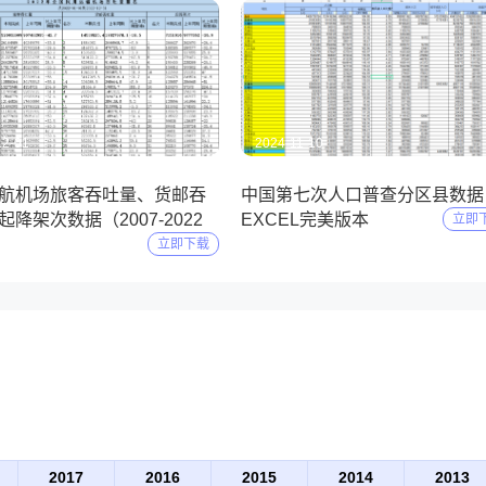
12-01
2024-11-10
航机场旅客吞吐量、货邮吞
中国第七次人口普查分区县数据
降架次数据（2007-2022
EXCEL完美版本
立即
立即下载
2017
2016
2015
2014
2013