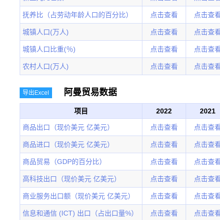
抚养比（占劳动年龄人口的百分比）
点击查看
点击查
城镇人口(万人)
点击查看
点击查
城镇人口比重(％)
点击查看
点击查
农村人口(万人)
点击查看
点击查
阿曼贸易数据
导出Excel
项目
2022
2021
商品出口（现价美元 亿美元）
点击查看
点击查
商品进口（现价美元 亿美元）
点击查看
点击查
商品贸易（GDP的百分比）
点击查看
点击查
高科技出口（现价美元 亿美元）
点击查看
点击查
商业服务出口额（现价美元 亿美元）
点击查看
点击查
信息和通信 (ICT) 出口（占出口量%）
点击查看
点击查