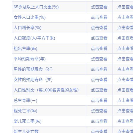
65岁及以上人口比重(％)
点击查看
点击查
女性人口比重(％)
点击查看
点击查
人口增长率(％)
点击查看
点击查
人口密度(人/平方千米)
点击查看
点击查
粗出生率(‰)
点击查看
点击查
平均预期寿命(年)
点击查看
点击查
男性的预期寿命（岁）
点击查看
点击查
女性的预期寿命（岁）
点击查看
点击查
人口性别比（每1000名男性的女性）
点击查看
点击查
总生育率(－)
点击查看
点击查
粗死亡率(‰)
点击查看
点击查
婴儿死亡率(‰)
点击查看
点击查
新生儿死亡数
点击查看
点击查