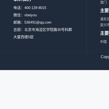
澳门
电话：400-139-8015
主要
微信：vbeiyou
浦东
邮箱：
536491@qq.com
宜兴
总部：北京市海淀区学院路30号科群
主要
大厦西楼5层
中国
Co