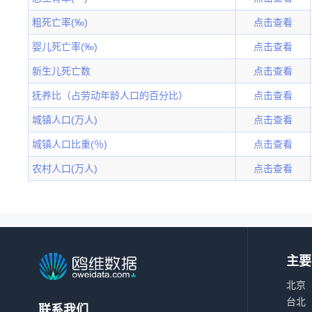
粗死亡率(‰)
点击查看
婴儿死亡率(‰)
点击查看
新生儿死亡数
点击查看
抚养比（占劳动年龄人口的百分比）
点击查看
城镇人口(万人)
点击查看
城镇人口比重(％)
点击查看
农村人口(万人)
点击查看
主要
北京
台北
联系我们