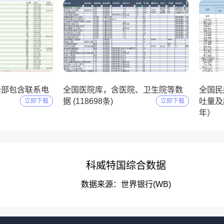
2024-12-07
2024-
全部包含联系电
全国医院库，含医院、卫生院等数
全国民
）
据 (118698条)
吐量及起
立即下载
立即下载
年）
科威特国综合数据
数据来源：世界银行(WB)