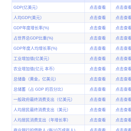
GDP(亿美元）
点击查看
点击查
人均GDP(美元）
点击查看
点击查
GDP年度增长率(%)
点击查看
点击查
占世界总GDP比重(%)
点击查看
点击查
GDP年度人均增长率(%)
点击查看
点击查
工业增加值(亿美元）
点击查看
点击查
农业增加值(亿元 本币）
点击查看
点击查
总储备（黄金，亿美元）
点击查看
点击查
总储蓄（占 GDP 的百分比）
点击查看
点击查
一般政府最终消费支出（亿美元）
点击查看
点击查
人均居民最终消费支出（美元）
点击查看
点击查
人均居民消费支出（年增长率）
点击查看
点击查
商业银行的借款人 (每10万成年人)
点击查看
点击查