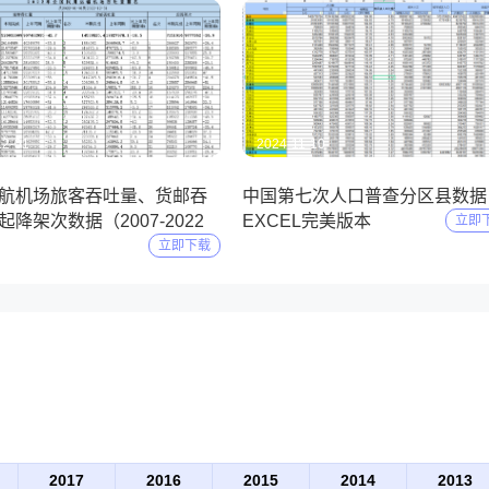
12-01
2024-11-10
航机场旅客吞吐量、货邮吞
中国第七次人口普查分区县数据
降架次数据（2007-2022
EXCEL完美版本
立即
立即下载
2017
2016
2015
2014
2013