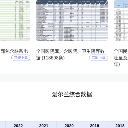
2024-12-07
2024-
全部包含联系电
全国医院库，含医院、卫生院等数
全国民
）
据 (118698条)
吐量及起
立即下载
立即下载
年）
爱尔兰综合数据
数据来源：世界银行(WB)
2022
2021
2020
2019
2018