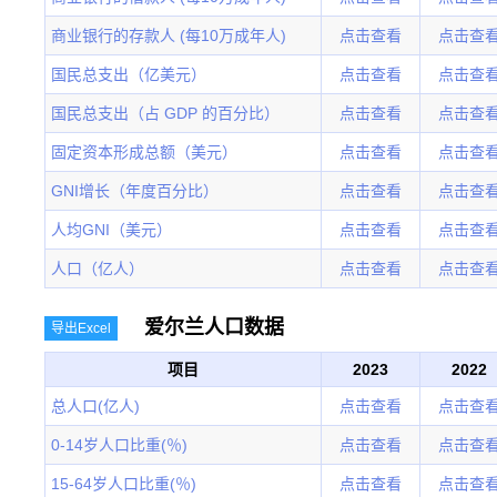
商业银行的存款人 (每10万成年人)
点击查看
点击查
国民总支出（亿美元）
点击查看
点击查
国民总支出（占 GDP 的百分比）
点击查看
点击查
固定资本形成总额（美元）
点击查看
点击查
GNI增长（年度百分比）
点击查看
点击查
人均GNI（美元）
点击查看
点击查
人口（亿人）
点击查看
点击查
爱尔兰人口数据
导出Excel
项目
2023
2022
总人口(亿人)
点击查看
点击查
0-14岁人口比重(％)
点击查看
点击查
15-64岁人口比重(％)
点击查看
点击查