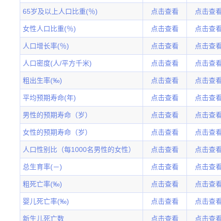
65岁及以上人口比重(％)
点击查看
点击查
女性人口比重(％)
点击查看
点击查
人口增长率(％)
点击查看
点击查
人口密度(人/平方千米)
点击查看
点击查
粗出生率(‰)
点击查看
点击查
平均预期寿命(年)
点击查看
点击查
男性的预期寿命（岁）
点击查看
点击查
女性的预期寿命（岁）
点击查看
点击查
人口性别比（每1000名男性的女性）
点击查看
点击查
总生育率(－)
点击查看
点击查
粗死亡率(‰)
点击查看
点击查
婴儿死亡率(‰)
点击查看
点击查
新生儿死亡数
点击查看
点击查