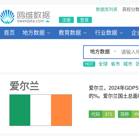
数据库列表
高校分
注册
登录
首页
地方数据
教育数据
行业数据
企
地方数据
全球
省市
城市
HOT
爱尔兰
爱尔兰，2024年GDP
的%。爱尔兰国土总面
代码
372
简称
IR