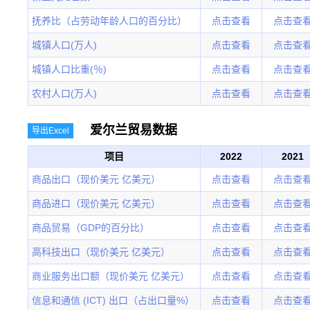
抚养比（占劳动年龄人口的百分比）
点击查看
点击查
城镇人口(万人)
点击查看
点击查
城镇人口比重(％)
点击查看
点击查
农村人口(万人)
点击查看
点击查
爱尔兰贸易数据
导出Excel
项目
2022
2021
商品出口（现价美元 亿美元）
点击查看
点击查
商品进口（现价美元 亿美元）
点击查看
点击查
商品贸易（GDP的百分比）
点击查看
点击查
高科技出口（现价美元 亿美元）
点击查看
点击查
商业服务出口额（现价美元 亿美元）
点击查看
点击查
信息和通信 (ICT) 出口（占出口量%）
点击查看
点击查