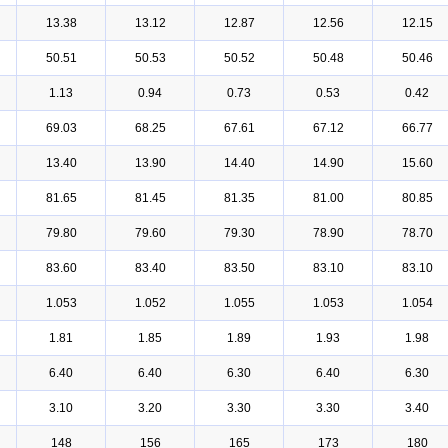
13.38
13.12
12.87
12.56
12.15
50.51
50.53
50.52
50.48
50.46
1.13
0.94
0.73
0.53
0.42
69.03
68.25
67.61
67.12
66.77
13.40
13.90
14.40
14.90
15.60
81.65
81.45
81.35
81.00
80.85
79.80
79.60
79.30
78.90
78.70
83.60
83.40
83.50
83.10
83.10
1.053
1.052
1.055
1.053
1.054
1.81
1.85
1.89
1.93
1.98
6.40
6.40
6.30
6.40
6.30
3.10
3.20
3.30
3.30
3.40
148
156
165
173
180