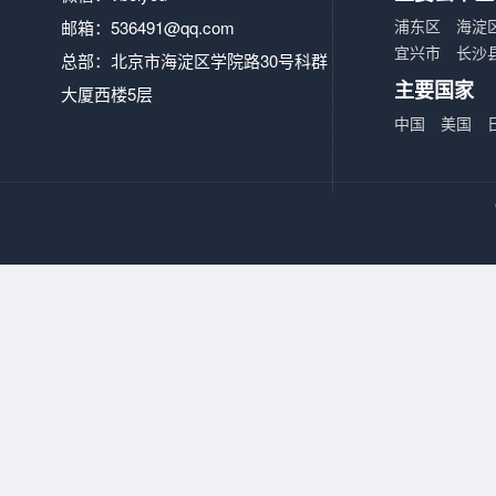
浦东区
海淀
邮箱：
536491@qq.com
宜兴市
长沙
总部：北京市海淀区学院路30号科群
主要国家
大厦西楼5层
中国
美国