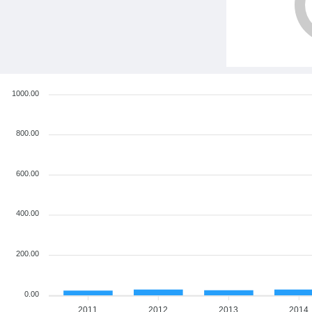
1000.00
800.00
600.00
400.00
200.00
0.00
2011
2012
2013
2014