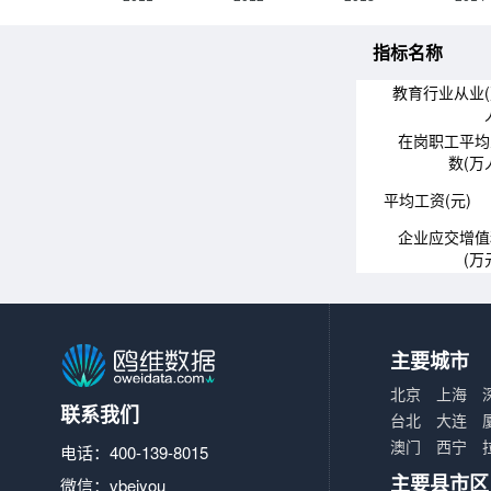
指标名称
教育行业从业
在岗职工平均
数(万
平均工资(元)
企业应交增值
(万
主要城市
北京
上海
联系我们
台北
大连
澳门
西宁
电话：400-139-8015
主要县市区
微信：vbeiyou