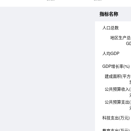
指标名称
人口总数
地区生产总
G
人均GDP
GDP增长率(%)
建成面积(平
公共预算收入
公共预算支出
科技支出(万元)
教育支出(万元)