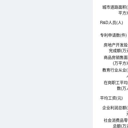
城市道路面积
平方
R&D人员(人)
专利申请数(件)
房地产开发投
完成额(万
商品房销售面
(万平方
教育行业从业
在岗职工平均
数(万
平均工资(元)
企业利润总额
社会消费品零
总额(万