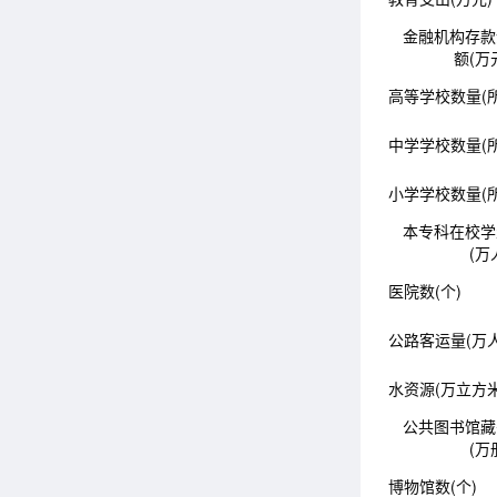
金融机构存款
额(万
高等学校数量(所
中学学校数量(所
小学学校数量(所
本专科在校学
(万
医院数(个)
公路客运量(万人
水资源(万立方米
公共图书馆藏
(万
博物馆数(个)