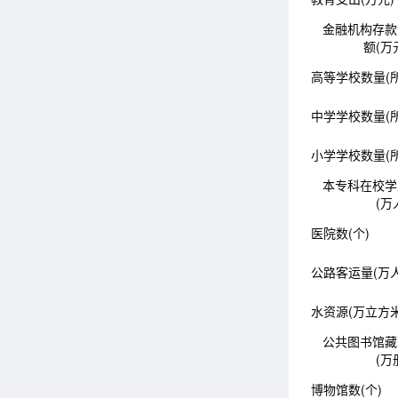
金融机构存款
额(万
高等学校数量(所
中学学校数量(所
小学学校数量(所
本专科在校学
(万
医院数(个)
公路客运量(万人
水资源(万立方米
公共图书馆藏
(万
博物馆数(个)