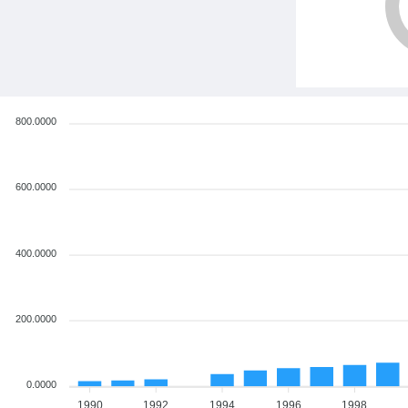
800.0000
600.0000
400.0000
200.0000
0.0000
1990
1992
1994
1996
1998