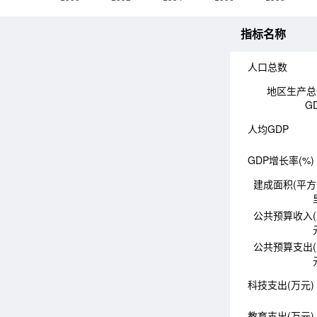
指标名称
人口总数
地区生产总
G
人均GDP
GDP增长率(%)
建成面积(平
公共预算收入
公共预算支出
科技支出(万元)
教育支出(万元)