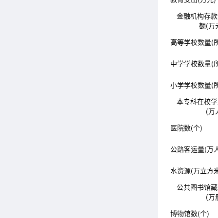
金融机构存款
额(万
高等学校数量(所
中学学校数量(所
小学学校数量(所
本专科在校学
(万
医院数(个)
公路客运量(万人
水资源(万立方米
公共图书馆藏
(万
博物馆数(个)