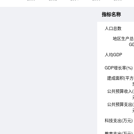
指标名称
人口总数
地区生产总
G
人均GDP
GDP增长率(%)
建成面积(平
公共预算收入
公共预算支出
科技支出(万元)
教育支出(万元)