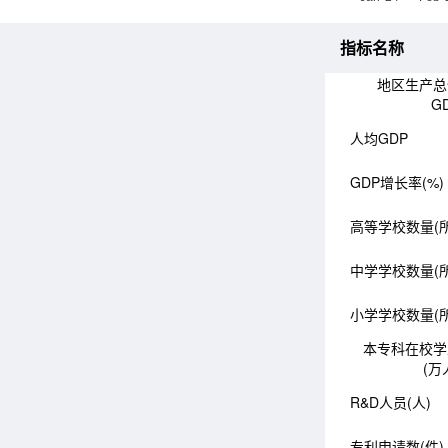
指标名称
地区生产总
G
人均GDP
GDP增长率(%)
高等学校数量(所
中学学校数量(所
小学学校数量(所
本专科在校学
(万
R&D人员(人)
专利申请数(件)