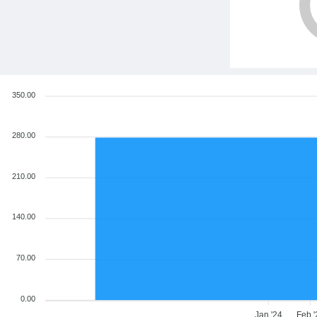
350.00
280.00
210.00
140.00
70.00
0.00
Jan '24
Feb '