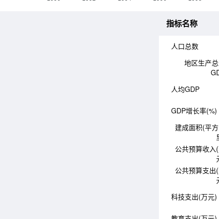
指标名称
人口总数
地区生产总
G
人均GDP
GDP增长率(%)
建成面积(平
公共预算收入
公共预算支出
科技支出(万元)
教育支出(万元)