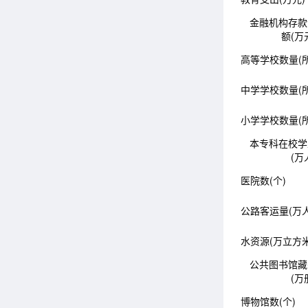
金融机构存款
额(万
高等学校数量(所
中学学校数量(所
小学学校数量(所
本专科在校学
(万
医院数(个)
公路客运量(万人
水资源(万立方米
公共图书馆藏
(万
博物馆数(个)