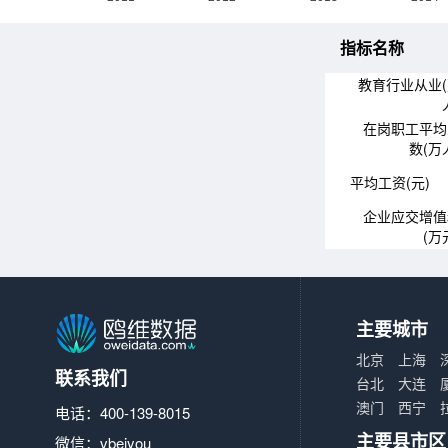
指标名称
教育行业从业
在岗职工平均
数(万
平均工资(元)
企业应交增值
(万
主要城市
北京
上海
联系我们
台北
大连
澳门
西宁
电话：400-139-8015
主要县市区
微信：vbeiyou