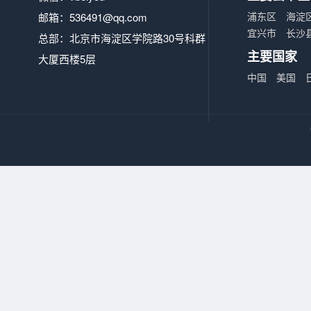
浦东区
海淀
邮箱：
536491@qq.com
宜兴市
长沙
总部：北京市海淀区学院路30号科群
主要国家
大厦西楼5层
中国
美国