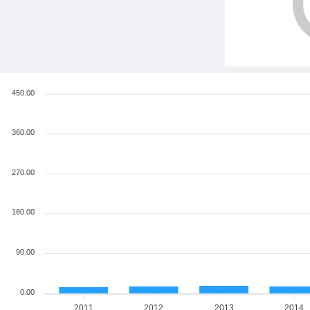
450.00
360.00
270.00
180.00
90.00
0.00
2011
2012
2013
2014