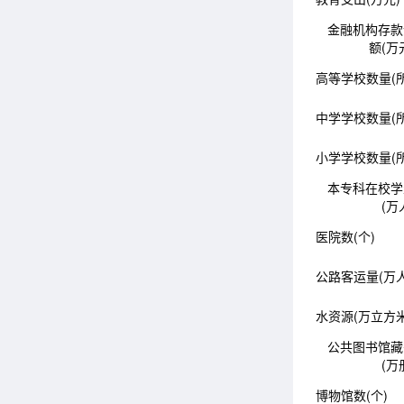
金融机构存款
额(万
高等学校数量(所
中学学校数量(所
小学学校数量(所
本专科在校学
(万
医院数(个)
公路客运量(万人
水资源(万立方米
公共图书馆藏
(万
博物馆数(个)