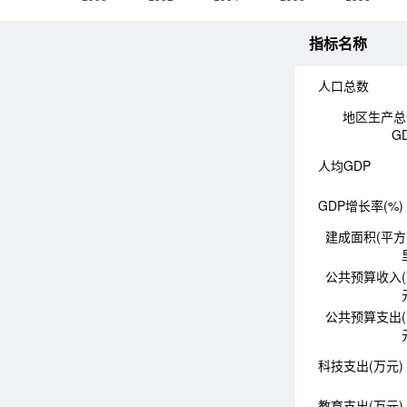
指标名称
人口总数
地区生产总
G
人均GDP
GDP增长率(%)
建成面积(平
公共预算收入
公共预算支出
科技支出(万元)
教育支出(万元)