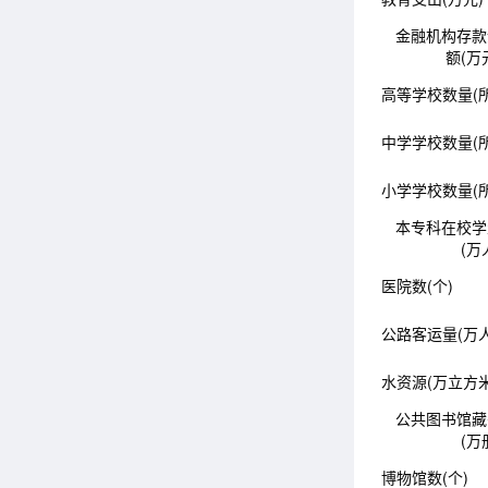
金融机构存款
额(万
高等学校数量(所
中学学校数量(所
小学学校数量(所
本专科在校学
(万
医院数(个)
公路客运量(万人
水资源(万立方米
公共图书馆藏
(万
博物馆数(个)