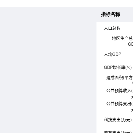
指标名称
人口总数
地区生产总
G
人均GDP
GDP增长率(%)
建成面积(平
公共预算收入
公共预算支出
科技支出(万元)
教育支出(万元)