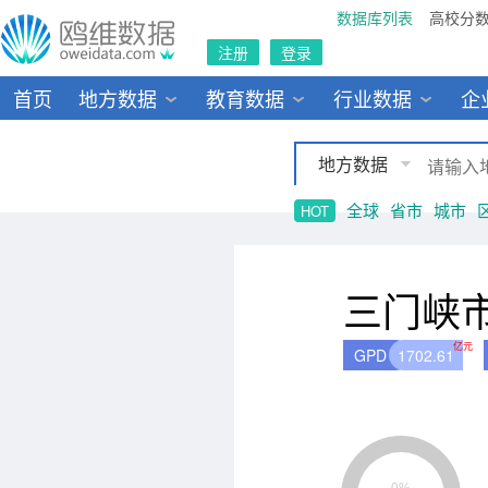
数据库列表
高校分
注册
登录
首页
地方数据
教育数据
行业数据
企
地方数据
全球
省市
城市
HOT
三门峡
亿元
GPD
1702.61