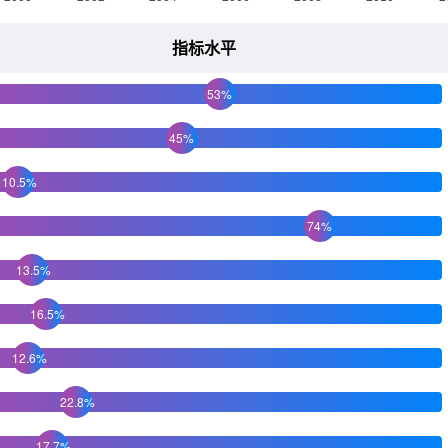
指标水平
53%
45%
10.5%
74%
13.5%
16.5%
12.6%
22.8%
17.7%