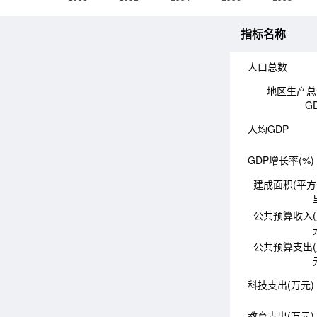
指标名称
人口总数
地区生产总
G
人均GDP
GDP增长率(%)
建成面积(平
公共预算收入
公共预算支出
科技支出(万元)
教育支出(万元)