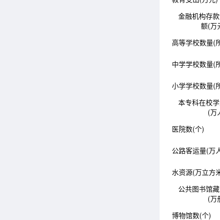
金融机构存款
额(万
高等学校数量(所
中学学校数量(所
小学学校数量(所
本专科在校学
(万
医院数(个)
公路客运量(万人
水资源(万立方米
公共图书馆藏
(万
博物馆数(个)