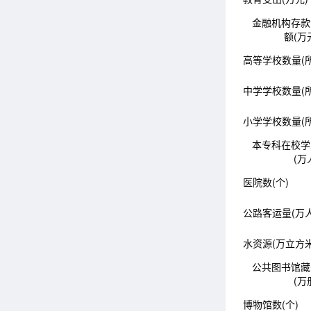
金融机构存款
额(万
高等学校数量(所
中学学校数量(所
小学学校数量(所
本专科在校学
(万
医院数(个)
公路客运量(万人
水资源(万立方米
公共图书馆藏
(万
博物馆数(个)