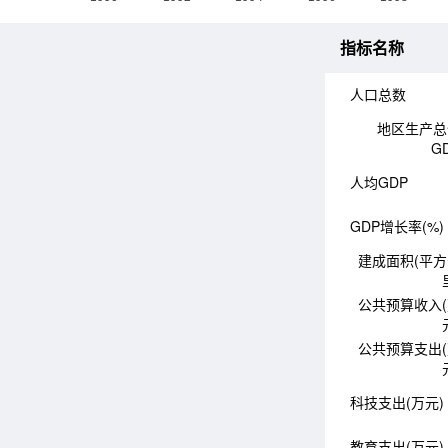
指标名称
人口总数
地区生产总
G
人均GDP
GDP增长率(%)
建成面积(平
公共预算收入
公共预算支出
科技支出(万元)
教育支出(万元)