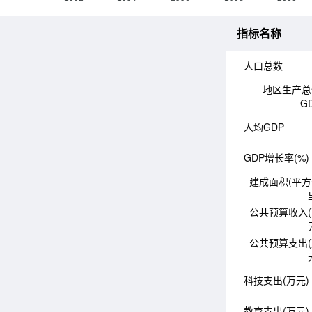
指标名称
人口总数
地区生产总
G
人均GDP
GDP增长率(%)
建成面积(平
公共预算收入
公共预算支出
科技支出(万元)
教育支出(万元)