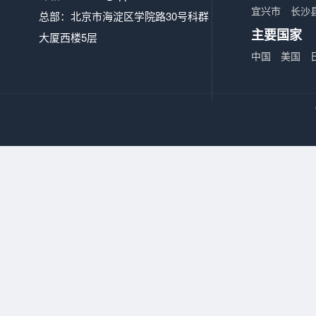
宜兴市
长沙
总部：北京市海淀区学院路30号科群
主要国家
大厦西楼5层
中国
美国