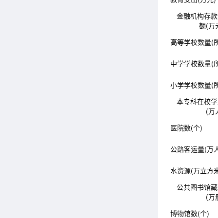
金融机构存款
额(万
高等学校数量(所
中学学校数量(所
小学学校数量(所
本专科在校学
(万
医院数(个)
公路客运量(万人
水资源(万立方米
公共图书馆藏
(万
博物馆数(个)