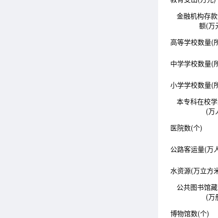
金融机构存款
额(万
高等学校数量(所
中学学校数量(所
小学学校数量(所
本专科在校学
(万
医院数(个)
公路客运量(万人
水资源(万立方米
公共图书馆藏
(万
博物馆数(个)