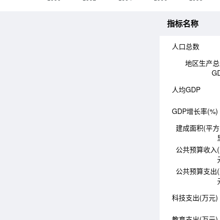
指标名称
人口总数
地区生产总
G
人均GDP
GDP增长率(%)
建成面积(平
公共预算收入
公共预算支出
科技支出(万元)
教育支出(万元)