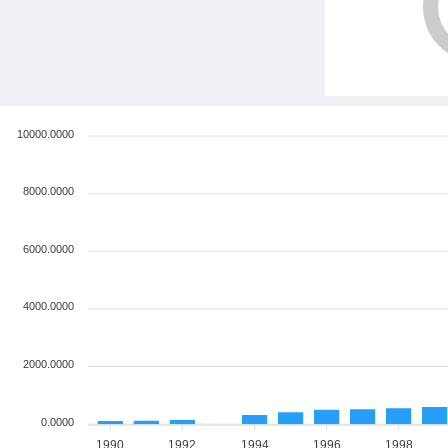
10000.0000
8000.0000
6000.0000
4000.0000
2000.0000
0.0000
1990
1992
1994
1996
1998