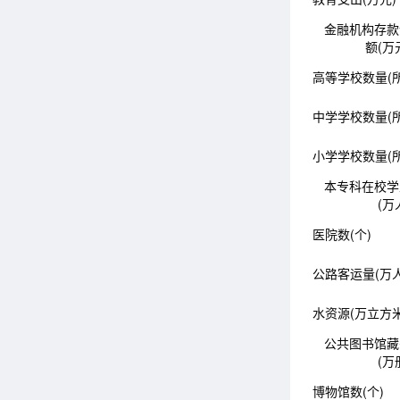
金融机构存款
额(万
高等学校数量(所
中学学校数量(所
小学学校数量(所
本专科在校学
(万
医院数(个)
公路客运量(万人
水资源(万立方米
公共图书馆藏
(万
博物馆数(个)