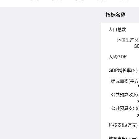
指标名称
人口总数
地区生产总
G
人均GDP
GDP增长率(%)
建成面积(平
公共预算收入
公共预算支出
科技支出(万元)
教育支出(万元)