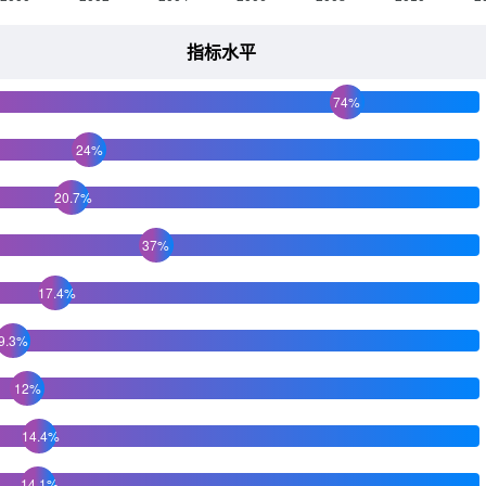
指标水平
74%
24%
20.7%
37%
17.4%
9.3%
12%
14.4%
14.1%