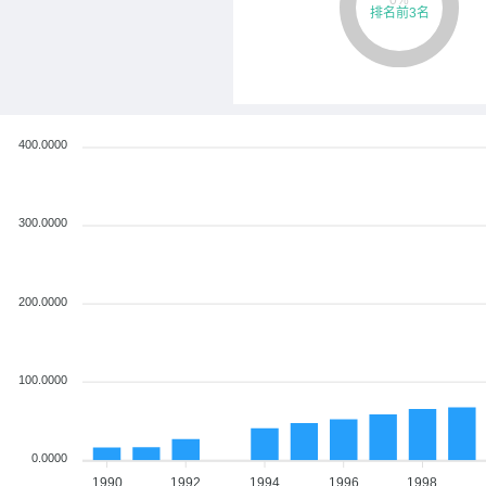
400.0000
300.0000
200.0000
100.0000
0.0000
1990
1992
1994
1996
1998