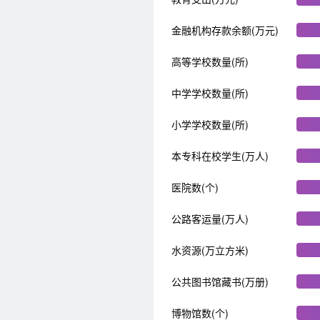
金融机构存款余额(万元)
高等学校数量(所)
中学学校数量(所)
小学学校数量(所)
本专科在校学生(万人)
医院数(个)
公路客运量(万人)
水资源(万立方米)
公共图书馆藏书(万册)
博物馆数(个)