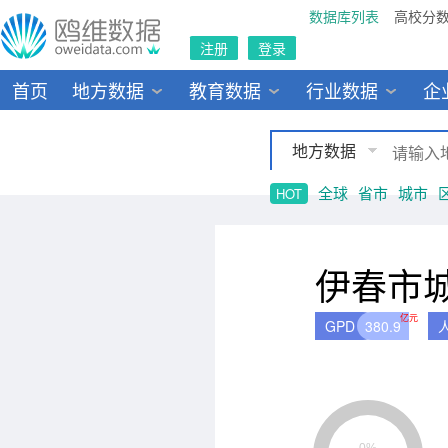
数据库列表
高校分
注册
登录
首页
地方数据
教育数据
行业数据
企
地方数据
全球
省市
城市
HOT
伊春市
亿元
GPD
380.9