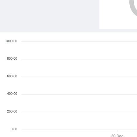
1000.00
800.00
600.00
400.00
200.00
0.00
30 Dec