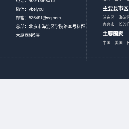
电话：400-139-8015
主要县市区
微信：vbeiyou
浦东区
海淀
邮箱：
536491@qq.com
宜兴市
长沙
总部：北京市海淀区学院路30号科群
主要国家
大厦西楼5层
中国
美国