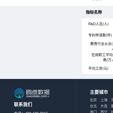
指标名称
R&D人员(人)
专利申请数(件)
教育行业从业
在岗职工平均
数(万
平均工资(元)
主要城市
北京
上海
联系我们
台北
大连
澳门
西宁