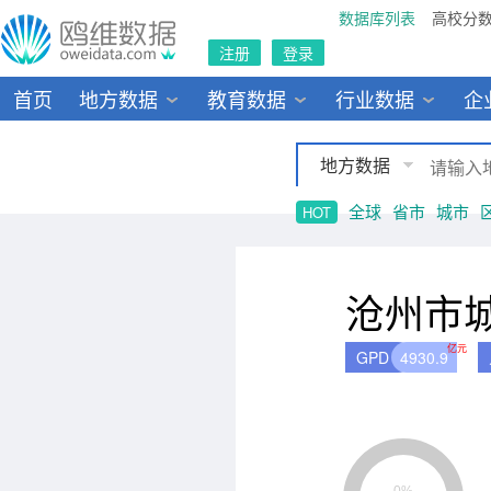
数据库列表
高校分
注册
登录
首页
地方数据
教育数据
行业数据
企
地方数据
全球
省市
城市
HOT
沧州市
亿元
GPD
4930.9