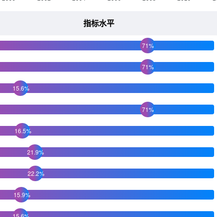
指标水平
71%
71%
15.6%
71%
16.5%
21.9%
22.2%
15.9%
15.6%