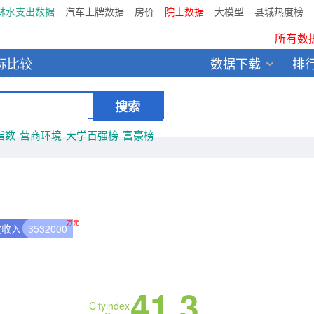
林水支出数据
汽车上牌数据
房价
院士数据
大模型
县城热度榜
鸥维数据发布：2024中国大
所有数
标比较
数据下载
排
全新医院库 包含11万多医疗
中国县城全年热度监测榜T
指数
营商环境
大学百强榜
富豪榜
万元
政收入
3532000
41.3
Cityindex