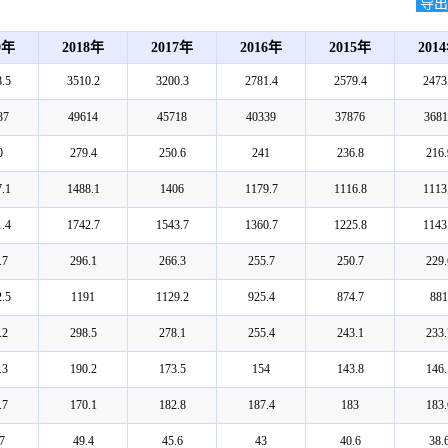
导出E
9年
2018年
2017年
2016年
2015年
201
.5
3510.2
3200.3
2781.4
2579.4
2473
37
49614
45718
40339
37876
3681
0
279.4
250.6
241
236.8
216.
.1
1488.1
1406
1179.7
1116.8
1113
.4
1742.7
1543.7
1360.7
1225.8
1143
.7
296.1
266.3
255.7
250.7
229.
.5
1191
1129.2
925.4
874.7
881
.2
298.5
278.1
255.4
243.1
233.
.3
190.2
173.5
154
143.8
146.
.7
170.1
182.8
187.4
183
183.
7
49.4
45.6
43
40.6
38.