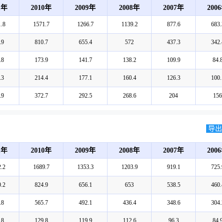
1年
2010年
2009年
2008年
2007年
200
.8
1571.7
1266.7
1139.2
877.6
683.
.9
810.7
655.4
572
437.3
342.
.8
173.9
141.7
138.2
109.9
84.
.3
214.4
177.1
160.4
126.3
100.
.9
372.7
292.5
268.6
204
156
导出E
1年
2010年
2009年
2008年
2007年
200
.2
1689.7
1353.3
1203.9
919.1
725.
.2
824.9
656.1
653
538.5
460.
.8
565.7
492.1
436.4
348.6
304.
.8
129.8
119.9
112.6
96.3
84.