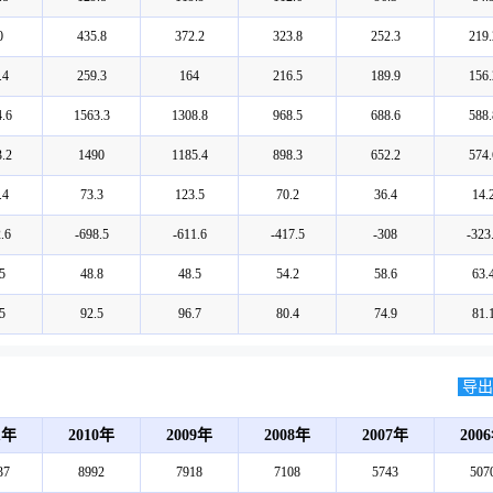
0
435.8
372.2
323.8
252.3
219.
.4
259.3
164
216.5
189.9
156.
.6
1563.3
1308.8
968.5
688.6
588.
.2
1490
1185.4
898.3
652.2
574.
.4
73.3
123.5
70.2
36.4
14.
.6
-698.5
-611.6
-417.5
-308
-323
5
48.8
48.5
54.2
58.6
63.
5
92.5
96.7
80.4
74.9
81.
导出E
1年
2010年
2009年
2008年
2007年
200
37
8992
7918
7108
5743
507