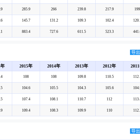
.9
285.9
266
239.8
217.9
199
.6
145.7
131.2
109.3
102.4
120.
.1
883.4
727.6
611.5
523.3
441.
导出E
6年
2015年
2014年
2013年
2012年
201
.4
108
108
109.8
110.5
112.
.5
104.6
105.5
104.3
105.6
104.
.5
107.4
108.1
110.7
112
113.
.9
109.4
108.3
109.9
110
112.
导出E