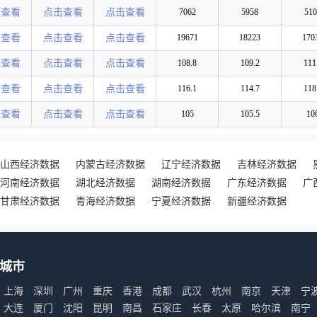
击查看
点击查看
点击查看
7062
5958
510
击查看
点击查看
点击查看
19671
18223
170
击查看
点击查看
点击查看
108.8
109.2
111
击查看
点击查看
点击查看
116.1
114.7
118
击查看
点击查看
点击查看
105
105.5
10
山西经济数据
内蒙古经济数据
辽宁经济数据
吉林经济数据
河南经济数据
湖北经济数据
湖南经济数据
广东经济数据
广
甘肃经济数据
青海经济数据
宁夏经济数据
新疆经济数据
城市
上海
深圳
广州
重庆
香港
成都
武汉
杭州
南京
天津
宁
大连
厦门
沈阳
昆明
南昌
石家庄
长春
太原
哈尔滨
南宁