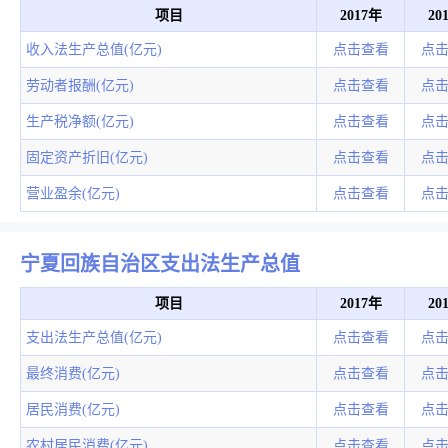
项目
2017年
20
收入法生产总值(亿元)
点击查看
点
劳动者报酬(亿元)
点击查看
点
生产税净额(亿元)
点击查看
点
固定资产折旧(亿元)
点击查看
点
营业盈余(亿元)
点击查看
点
宁夏回族自治区支出法生产总值
项目
2017年
20
支出法生产总值(亿元)
点击查看
点
最终消费(亿元)
点击查看
点
居民消费(亿元)
点击查看
点
农村居民消费(亿元)
点击查看
点