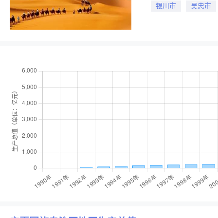
银川市
吴忠市