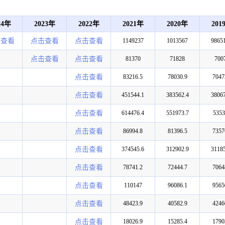
24年
2023年
2022年
2021年
2020年
201
击查看
点击查看
点击查看
1149237
1013567
98651
点击查看
点击查看
81370
71828
700
点击查看
83216.5
78030.9
7047
点击查看
451544.1
383562.4
38067
点击查看
614476.4
551973.7
5353
点击查看
86994.8
81396.5
7357
点击查看
374545.6
312902.9
31185
点击查看
78741.2
72444.7
7064
点击查看
110147
96086.1
9565
点击查看
48423.9
40582.9
4246
点击查看
18026.9
15285.4
1790