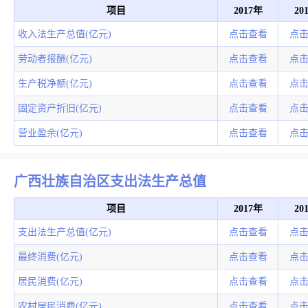
项目
2017年
20
收入法生产总值(亿元)
点击查看
点
劳动者报酬(亿元)
点击查看
点
生产税净额(亿元)
点击查看
点
固定资产折旧(亿元)
点击查看
点
营业盈余(亿元)
点击查看
点
广西壮族自治区支出法生产总值
项目
2017年
20
支出法生产总值(亿元)
点击查看
点
最终消费(亿元)
点击查看
点
居民消费(亿元)
点击查看
点
农村居民消费(亿元)
点击查看
点