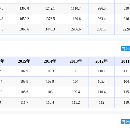
.5
1366.8
1242.1
1110.7
996.3
830.
.8
1650.2
1376.5
1130.6
963.4
816.
.5
3968.6
3448.3
2986.6
2581.7
2229
导出E
6年
2015年
2014年
2013年
2012年
201
7
107.9
108.3
110
110.1
111.
.4
103.9
103.9
104
105.4
104.
.9
105.6
108
109.4
110.4
115.
0
111.7
110.4
113.2
112
110.
导出E