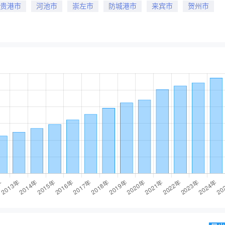
贵港市
河池市
崇左市
防城港市
来宾市
贺州市