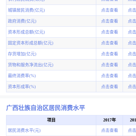
城镇居民消费(亿元)
点击查看
点
政府消费(亿元)
点击查看
点
资本形成总额(亿元)
点击查看
点
固定资本形成总额(亿元)
点击查看
点
存货增加(亿元)
点击查看
点
货物和服务净流出(亿元)
点击查看
点
最终消费率(%)
点击查看
点
资本形成率(%)
点击查看
点
广西壮族自治区居民消费水平
项目
2017年
20
居民消费水平(元)
点击查看
点