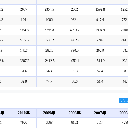
.2
2657
2354.5
2002
1592.8
1252
.3
1196.4
1006
932.4
917.6
772.
6.1
7934.8
5795.8
4093.2
2994.9
2200
.7
7785.5
5533.2
3762.7
2792
2141
.3
149.3
262.5
330.5
202.9
58.
6.8
-3307.2
-2412.5
-952.4
-514.9
-233
8
51.6
56.4
55.3
57.4
58.
6
82.9
74.7
58.3
51.4
46.
导出E
1年
2010年
2009年
2008年
2007年
200
1
7920
6968
6152
5114
428