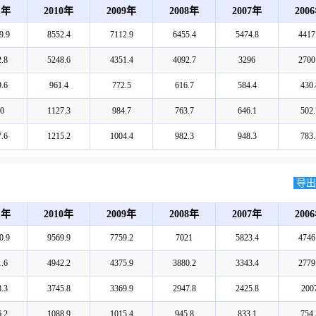
1年
2010年
2009年
2008年
2007年
200
9.9
8552.4
7112.9
6455.4
5474.8
4417
.8
5248.6
4351.4
4092.7
3296
2700
.6
961.4
772.5
616.7
584.4
430.
0
1127.3
984.7
763.7
646.1
502.
.6
1215.2
1004.4
982.3
948.3
783.
导出E
1年
2010年
2009年
2008年
2007年
200
0.9
9569.9
7759.2
7021
5823.4
4746
.6
4942.2
4375.9
3880.2
3343.4
2779
.3
3745.8
3369.9
2947.8
2425.8
200
.2
1088.9
1015.4
945.8
833.1
754.