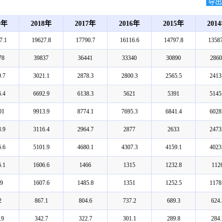
导出E
9年
2018年
2017年
2016年
2015年
201
7.1
19627.8
17790.7
16116.6
14797.8
13587
78
39837
36441
33340
30890
2860
.7
3021.1
2878.3
2800.3
2565.5
2413
.4
6692.9
6138.3
5621
5391
5145
01
9913.9
8774.1
7695.3
6841.4
6028
.9
3116.4
2964.7
2877
2633
2473
.6
5101.9
4680.1
4307.3
4159.1
4023
.1
1606.6
1466
1315
1232.8
112
9
1607.6
1485.8
1351
1252.5
1178
2
867.1
804.6
737.2
689.3
624.
.9
342.7
322.7
301.1
289.8
284.