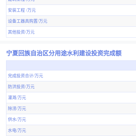
安装工程 /万元
设备工器具购置/万元
其他投资/万元
宁夏回族自治区分用途水利建设投资完成额
完成投资合计/万元
防洪投资/万元
灌溉/万元
除涝/万元
供水/万元
水电/万元