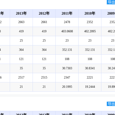
导出E
4年
2013年
2012年
2011年
2010年
200
2
2663
2661
2478
2352
235
8
419
419
403.0608
402.2095
402.2
25
25
23
23
23
4
364
364
352.131
352.131
352.1
1
121
121
108
108
108
35
35
30.7303
30.8341
30.24
6
2517
2515
2347
2221
222
21
21
20.1995
19.2444
19.89
导出E