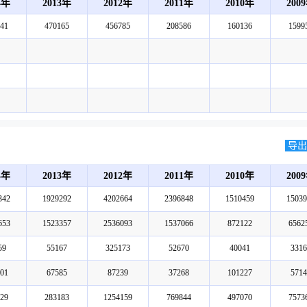
4年
2013年
2012年
2011年
2010年
200
41
470165
456785
208586
160136
1599
导出E
4年
2013年
2012年
2011年
2010年
200
342
1929292
4202664
2396848
1510459
15039
653
1523357
2536093
1537066
872122
6562
59
55167
325173
52670
40041
3316
01
67585
87239
37268
101227
5714
29
283183
1254159
769844
497070
7573