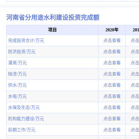
河南省分用途水利建设投资完成额
项目
2020年
20
完成投资合计/万元
点击查看
点
防洪投资/万元
点击查看
点
灌溉/万元
点击查看
点
除涝/万元
点击查看
点
供水/万元
点击查看
点
水电/万元
点击查看
点
水保及生态/万元
点击查看
点
机构能力建设/万元
点击查看
点
前期工作/万元
点击查看
点