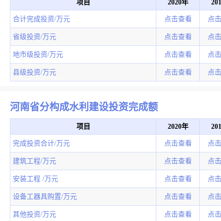
项目
2020年
20
合计完成投资/万元
点击查看
点
省级投资/万元
点击查看
点
地市级投资/万元
点击查看
点
县级投资/万元
点击查看
点
河南省分构成水利建设投资完成额
项目
2020年
20
完成投资合计/万元
点击查看
点
建筑工程/万元
点击查看
点
安装工程 /万元
点击查看
点
设备工器具购置/万元
点击查看
点
其他投资/万元
点击查看
点