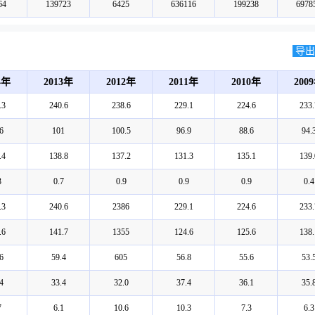
64
139723
6425
636116
199238
6978
导出E
4年
2013年
2012年
2011年
2010年
200
.3
240.6
238.6
229.1
224.6
233.
6
101
100.5
96.9
88.6
94.
.4
138.8
137.2
131.3
135.1
139.
3
0.7
0.9
0.9
0.9
0.4
.3
240.6
2386
229.1
224.6
233.
.6
141.7
1355
124.6
125.6
138.
6
59.4
605
56.8
55.6
53.
4
33.4
32.0
37.4
36.1
35.
7
6.1
10.6
10.3
7.3
6.3