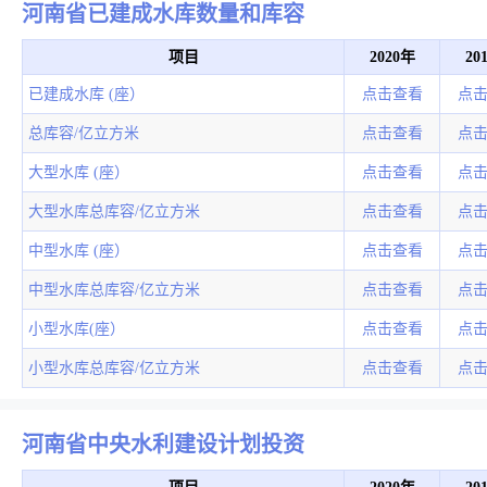
河南省已建成水库数量和库容
项目
2020年
20
已建成水库 (座）
点击查看
点
总库容/亿立方米
点击查看
点
大型水库 (座）
点击查看
点
大型水库总库容/亿立方米
点击查看
点
中型水库 (座）
点击查看
点
中型水库总库容/亿立方米
点击查看
点
小型水库(座）
点击查看
点
小型水库总库容/亿立方米
点击查看
点
河南省中央水利建设计划投资