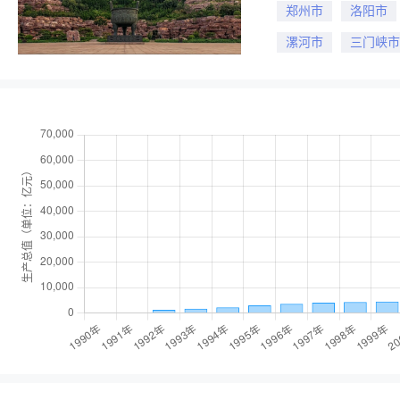
郑州市
洛阳市
漯河市
三门峡市