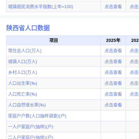
城镇居民消费水平指数(上年=100)
点击查看
点击
陕西省人口数据
项目
2025年
20
常住总人口(万人)
点击查看
点击
城镇人口(万人)
点击查看
点击
乡村人口(万人)
点击查看
点击
人口出生率(‰)
点击查看
点击
人口死亡率(‰)
点击查看
点击
人口自然增长率(‰)
点击查看
家庭户户数(人口抽样调查)(户)
一人户家庭户(抽样)(户)
二人户家庭户(抽样)(户)