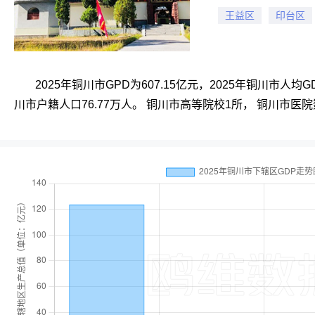
王益区
印台区
2025年铜川市GPD为607.15亿元，2025年铜川市人均G
川市户籍人口76.77万人。 铜川市高等院校1所， 铜川市医院