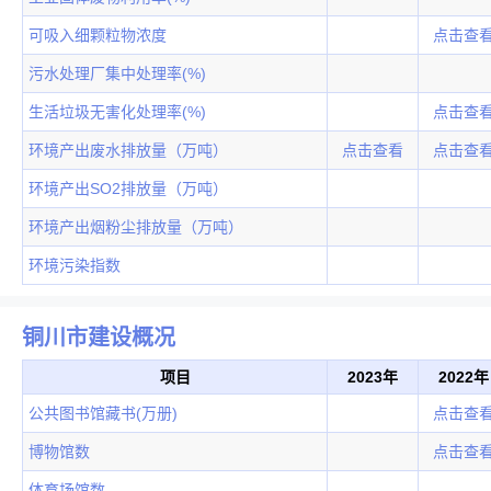
可吸入细颗粒物浓度
点击查
污水处理厂集中处理率(%)
生活垃圾无害化处理率(%)
点击查
环境产出废水排放量（万吨）
点击查看
点击查
环境产出SO2排放量（万吨）
环境产出烟粉尘排放量（万吨）
环境污染指数
铜川市建设概况
项目
2023年
2022年
公共图书馆藏书(万册)
点击查
博物馆数
点击查
体育场馆数