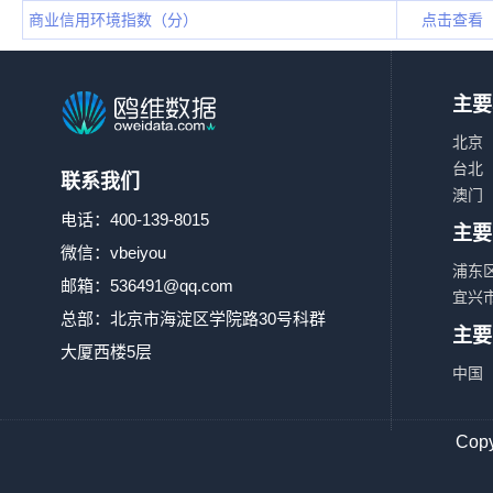
商业信用环境指数（分）
点击查看
主要
北京
台北
联系我们
澳门
电话：400-139-8015
主要
微信：vbeiyou
浦东
邮箱：
536491@qq.com
宜兴
总部：北京市海淀区学院路30号科群
主要
大厦西楼5层
中国
Co