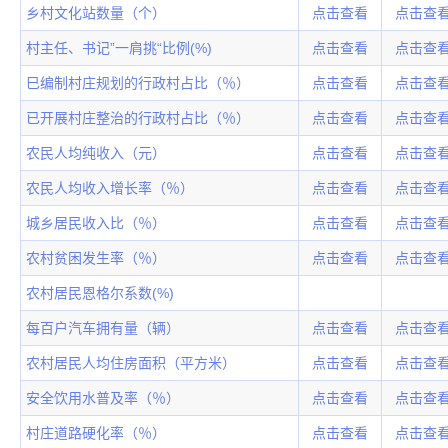
乡村文化站数量（个）
点击查看
点击查
村主任、书记”一肩挑“比例(%)
点击查看
点击查
巳编制村庄规划的行政村占比（％）
点击查看
点击查
已开展村庄整治的行政村占比（％）
点击查看
点击查
农民人均纯收入（元）
点击查看
点击查
农民人均收入增长率（％）
点击查看
点击查
城乡居民收入比（％）
点击查看
点击查
农村贫困发生率（％）
点击查看
点击查
农村居民恩格尔系数(%)
每百户汽车拥有量（辆）
点击查看
点击查
农村居民人均住房面积（平方米）
点击查看
点击查
安全饮用水普及率（％）
点击查看
点击查
村庄道路硬化率（％）
点击查看
点击查