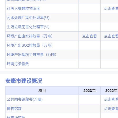
可吸入细颗粒物浓度
点击查
污水处理厂集中处理率(%)
生活垃圾无害化处理率(%)
环境产出废水排放量（万吨）
点击查看
点击查
环境产出SO2排放量（万吨）
环境产出烟粉尘排放量（万吨）
环境污染指数
安康市建设概况
项目
2023年
2022年
公共图书馆藏书(万册)
点击查
博物馆数
点击查
体育场馆数