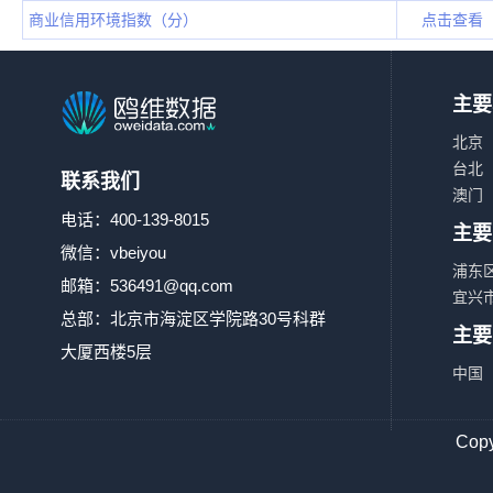
商业信用环境指数（分）
点击查看
主要
北京
台北
联系我们
澳门
电话：400-139-8015
主要
微信：vbeiyou
浦东
邮箱：
536491@qq.com
宜兴
总部：北京市海淀区学院路30号科群
主要
大厦西楼5层
中国
Co