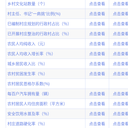
乡村文化站数量（个）
点击查看
点击查
村主任、书记”一肩挑“比例(%)
点击查看
点击查
巳编制村庄规划的行政村占比（％）
点击查看
点击查
已开展村庄整治的行政村占比（％）
点击查看
点击查
农民人均纯收入（元）
点击查看
点击查
农民人均收入增长率（％）
点击查看
点击查
城乡居民收入比（％）
点击查看
点击查
农村贫困发生率（％）
点击查看
点击查
农村居民恩格尔系数(%)
每百户汽车拥有量（辆）
点击查看
点击查
农村居民人均住房面积（平方米）
点击查看
点击查
安全饮用水普及率（％）
点击查看
点击查
村庄道路硬化率（％）
点击查看
点击查