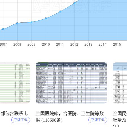
2024-12-07
2024-1
全部包含联系电
全国医院库，含医院、卫生院等数
全国民
）
据 (118698条)
吐量及起
立即下载
立即下载
年）