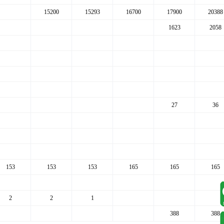
15200
15293
16700
17900
20388
1623
2058
27
36
153
153
153
165
165
165
2
2
1
388
388