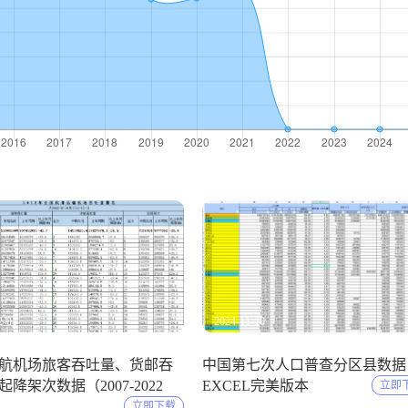
2-01
2024-11-10
航机场旅客吞吐量、货邮吞
中国第七次人口普查分区县数据
降架次数据（2007-2022
EXCEL完美版本
立即
立即下载