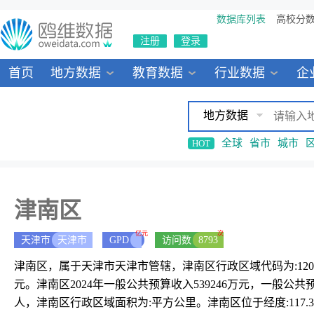
数据库列表
高校分
注册
登录
首页
地方数据
教育数据
行业数据
企
地方数据
全球
省市
城市
HOT
津南区
亿元
次
天津市
天津市
GPD
访问数
8793
津南区，属于天津市天津市管辖，津南区行政区域代码为:1201
元。津南区2024年一般公共预算收入539246万元，一般公共
人，津南区行政区域面积为:平方公里。津南区位于经度:117.38254