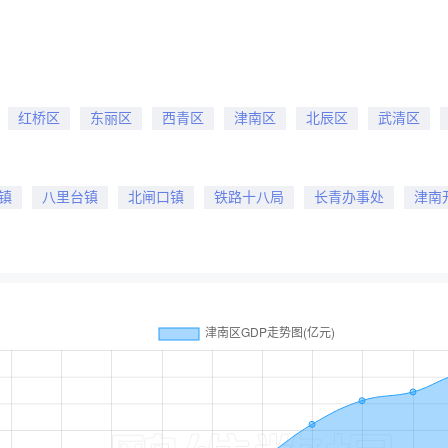
红桥区
东丽区
西青区
津南区
北辰区
武清区
镇
八里台镇
北闸口镇
铁路十八局
长青办事处
津南