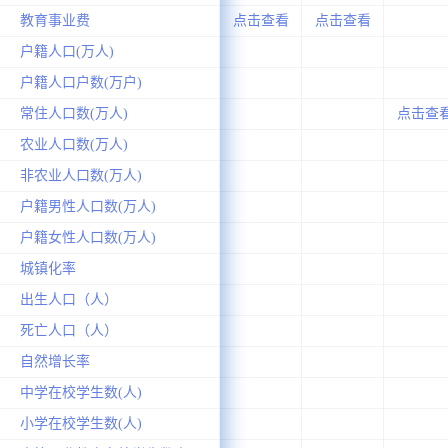
教育事业费
点击查看
点击查看
户籍人口(万人)
户籍人口户数(万户)
常住人口数(万人)
点击查
农业人口数(万人)
非农业人口数(万人)
户籍男性人口数(万人)
户籍女性人口数(万人)
城镇化率
出生人口（人）
死亡人口（人）
自然增长率
中学在校学生数(人)
小学在校学生数(人)