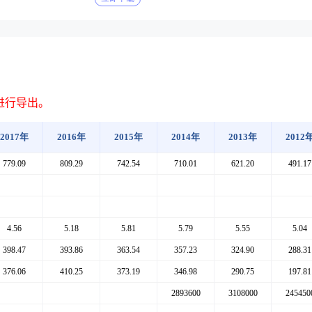
进行导出。
2017年
2016年
2015年
2014年
2013年
2012
779.09
809.29
742.54
710.01
621.20
491.17
4.56
5.18
5.81
5.79
5.55
5.04
398.47
393.86
363.54
357.23
324.90
288.31
376.06
410.25
373.19
346.98
290.75
197.81
2893600
3108000
245450