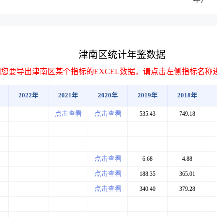
津南区统计年鉴数据
如您要导出津南区某个指标的EXCEL数据，请点击左侧指标名称
2022年
2021年
2020年
2019年
2018年
点击查看
点击查看
535.43
749.18
点击查看
6.68
4.88
点击查看
188.35
365.01
点击查看
340.40
379.28