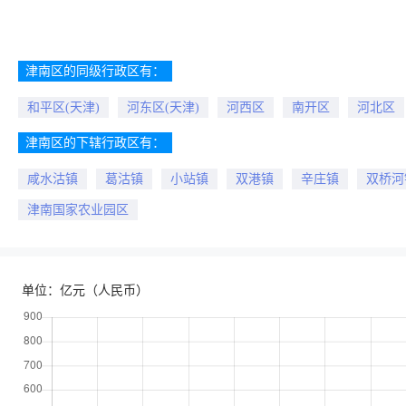
津南区的同级行政区有：
和平区(天津)
河东区(天津)
河西区
南开区
河北区
津南区的下辖行政区有：
咸水沽镇
葛沽镇
小站镇
双港镇
辛庄镇
双桥河
津南国家农业园区
单位：亿元（人民币）