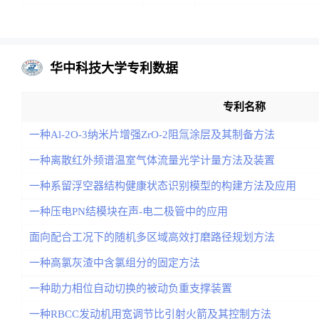
华中科技大学专利数据
专利名称
一种Al-2O-3纳米片增强ZrO-2阻氚涂层及其制备方法
一种离散红外频谱温室气体流量光学计量方法及装置
一种系留浮空器结构健康状态识别模型的构建方法及应用
一种压电PN结模块在声-电二极管中的应用
面向配合工况下的随机多区域高效打磨路径规划方法
一种高氯灰渣中含氯组分的固定方法
一种助力相位自动切换的被动负重支撑装置
一种RBCC发动机用宽调节比引射火箭及其控制方法