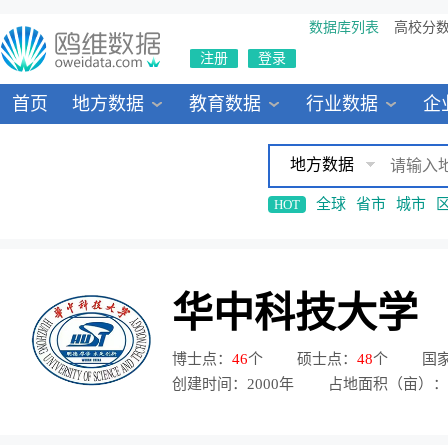
数据库列表
高校分
注册
登录
首页
地方数据
教育数据
行业数据
企
地方数据
全球
省市
城市
HOT
华中科技大学
博士点：
46
个
硕士点：
48
个
国
创建时间：2000年
占地面积（亩）：7