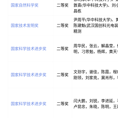
国家自然科学奖
二等奖
敦喜(华中科技大学)、刘
昌栋
尹周平(华中科技大学)、
国家技术发明奖
二等奖
陈建魁(武汉国创科光电装
精测
周华民，张云，解晶莹，
国家科学技术进步奖
二等奖
明，刁思勉，杨辉，黄天
文劲宇，谢佳，陈霞，程
国家科学技术进步奖
二等奖
刚领，刘家亮，冀肖彤，
闫大鹏，刘锐，李进延，
国家科学技术进步奖
二等奖
卢昆忠，朱晓，陈明，王