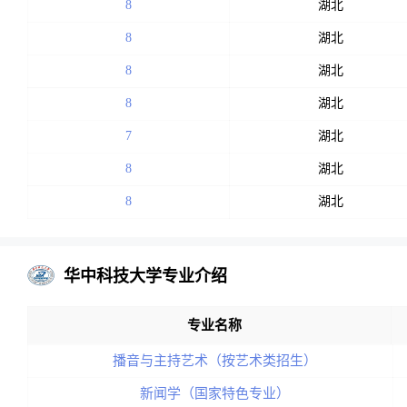
8
湖北
8
湖北
8
湖北
8
湖北
7
湖北
8
湖北
8
湖北
华中科技大学专业介绍
专业名称
播音与主持艺术（按艺术类招生）
新闻学（国家特色专业）